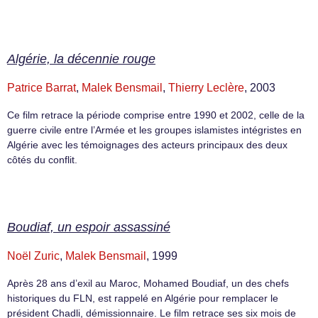
Algérie, la décennie rouge
Patrice Barrat
,
Malek Bensmail
,
Thierry Leclère
, 2003
Ce film retrace la période comprise entre 1990 et 2002, celle de la
guerre civile entre l’Armée et les groupes islamistes intégristes en
Algérie avec les témoignages des acteurs principaux des deux
côtés du conflit.
Boudiaf, un espoir assassiné
Noël Zuric
,
Malek Bensmail
, 1999
Après 28 ans d’exil au Maroc, Mohamed Boudiaf, un des chefs
historiques du FLN, est rappelé en Algérie pour remplacer le
président Chadli, démissionnaire. Le film retrace ses six mois de