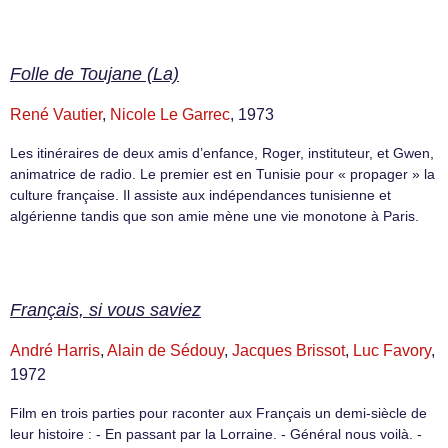
Folle de Toujane (La)
René Vautier
,
Nicole Le Garrec
, 1973
Les itinéraires de deux amis d’enfance, Roger, instituteur, et Gwen,
animatrice de radio. Le premier est en Tunisie pour « propager » la
culture française. Il assiste aux indépendances tunisienne et
algérienne tandis que son amie mène une vie monotone à Paris.
Français, si vous saviez
André Harris
,
Alain de Sédouy
,
Jacques Brissot
,
Luc Favory
,
1972
Film en trois parties pour raconter aux Français un demi-siècle de
leur histoire : - En passant par la Lorraine. - Général nous voilà. -