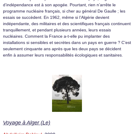
d’indépendance est à son apogée. Pourtant, rien n’arrête le
programme nucléaire français, si cher au général De Gaulle ; les
essais se succèdent. En 1962, même si l’Algérie devient
indépendante, des militaires et des scientifiques français continuent
tranquillement, et pendant plusieurs années, leurs essais
nucléaires. Comment la France a-t-elle pu implanter des
installations si sensibles et secrètes dans un pays en guerre ? C’est
seulement cinquante ans après que les deux pays se décident
enfin à assumer leurs responsabilités écologiques et sanitaires.
Voyage à Alger (Le)