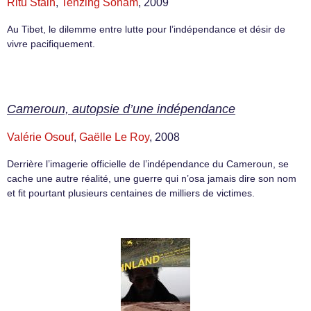
Ritu Stain
,
Tenzing Sonam
, 2009
Au Tibet, le dilemme entre lutte pour l’indépendance et désir de
vivre pacifiquement.
Cameroun, autopsie d’une indépendance
Valérie Osouf
,
Gaëlle Le Roy
, 2008
Derrière l’imagerie officielle de l’indépendance du Cameroun, se
cache une autre réalité, une guerre qui n’osa jamais dire son nom
et fit pourtant plusieurs centaines de milliers de victimes.