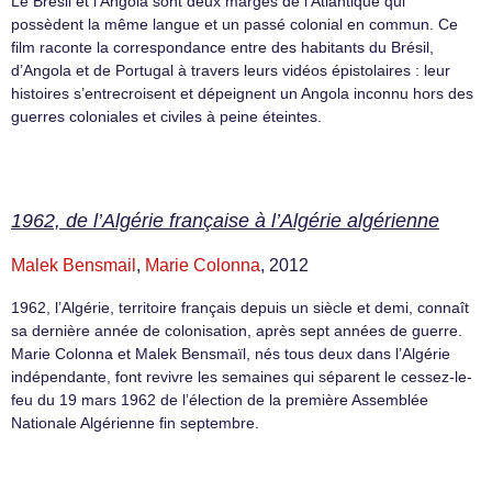
Le Brésil et l’Angola sont deux marges de l’Atlantique qui
possèdent la même langue et un passé colonial en commun. Ce
film raconte la correspondance entre des habitants du Brésil,
d’Angola et de Portugal à travers leurs vidéos épistolaires : leur
histoires s’entrecroisent et dépeignent un Angola inconnu hors des
guerres coloniales et civiles à peine éteintes.
1962, de l’Algérie française à l’Algérie algérienne
Malek Bensmail
,
Marie Colonna
, 2012
1962, l’Algérie, territoire français depuis un siècle et demi, connaît
sa dernière année de colonisation, après sept années de guerre.
Marie Colonna et Malek Bensmaïl, nés tous deux dans l’Algérie
indépendante, font revivre les semaines qui séparent le cessez-le-
feu du 19 mars 1962 de l’élection de la première Assemblée
Nationale Algérienne fin septembre.