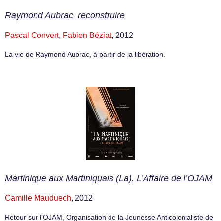
Raymond Aubrac, reconstruire
Pascal Convert
,
Fabien Béziat
, 2012
La vie de Raymond Aubrac, à partir de la libération.
Martinique aux Martiniquais (La). L’Affaire de l’OJAM
Camille Mauduech
, 2012
Retour sur l’OJAM, Organisation de la Jeunesse Anticolonialiste de