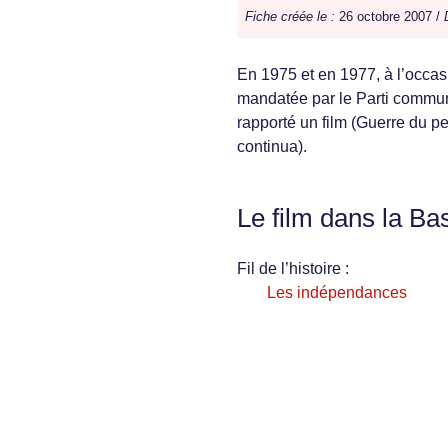
Fiche créée le :
26 octobre 2007 /
En 1975 et en 1977, à l’occas
mandatée par le Parti communi
rapporté un film (Guerre du p
continua).
Le film dans la Ba
Fil de l’histoire :
Les indépendances