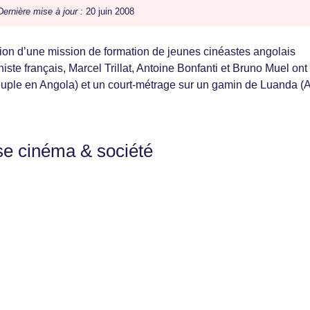
Dernière mise à jour :
20 juin 2008
ion d’une mission de formation de jeunes cinéastes angolais
ste français, Marcel Trillat, Antoine Bonfanti et Bruno Muel ont
euple en Angola) et un court-métrage sur un gamin de Luanda (A
se cinéma & société