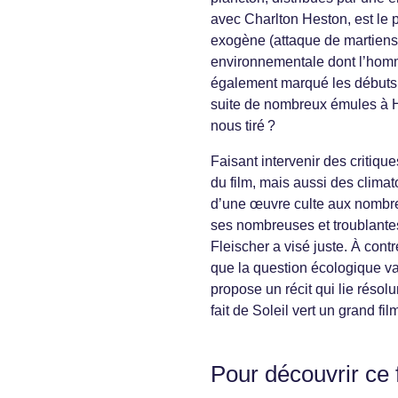
avec Charlton Heston, est le 
exogène (attaque de martiens,
environnementale dont l’homme
également marqué les débuts d
suite de nombreux émules à H
nous tiré ?
Faisant intervenir des critiqu
du film, mais aussi des clima
d’une œuvre culte aux nombreu
ses nombreuses et troublante
Fleischer a visé juste. À cont
que la question écologique va 
propose un récit qui lie résol
fait de Soleil vert un grand fil
Pour découvrir ce 