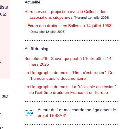
Actualité :
iste
Hors-service : projection avec le Collectif des
otz
associations citoyennes
(Mercredi 1er juillet 2026)
L’Écran des droits : Les Balles du 14 juillet 1953
(Dimanche 12 juillet 2026)
Au fil du blog :
Bestofdoc#6 - Sauve qui peut à L’Entrepôt le 14
s
mars 2025
La filmographie du mois : "Rire, c’est exister". De
l’humour dans le documentaire
La filmographie du mois : La "résistible ascension"
de l’extrême droite en France et en Europe
 par
Autour du 1er mai coordonne également le
t
projet TESSA
r,