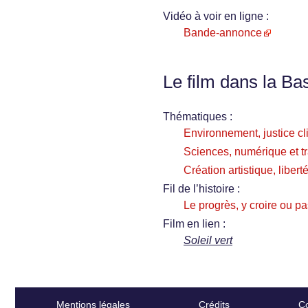
Vidéo à voir en ligne :
Bande-annonce
Le film dans la Ba
Thématiques :
Environnement, justice cl
Sciences, numérique et t
Création artistique, libert
Fil de l’histoire :
Le progrès, y croire ou p
Film en lien :
Soleil vert
Mentions légales
Crédits
Co