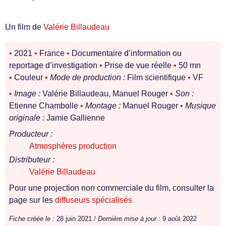
Un film de
Valérie Billaudeau
•
2021
•
France
•
Documentaire d’information ou
reportage d’investigation
•
Prise de vue réelle
•
50 mn
•
Couleur
•
Mode de production :
Film scientifique
•
VF
•
Image :
Valérie Billaudeau, Manuel Rouger
•
Son :
Etienne Chambolle
•
Montage :
Manuel Rouger
•
Musique
originale :
Jamie Gallienne
Producteur :
Atmosphères production
Distributeur :
Valérie Billaudeau
Pour une projection non commerciale du film, consulter la
page sur les
diffuseurs spécialisés
Fiche créée le :
28 juin 2021 /
Dernière mise à jour :
9 août 2022