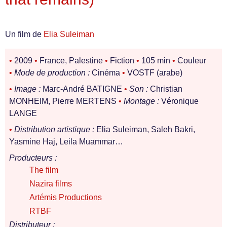
Un film de
Elia Suleiman
•
2009
•
France, Palestine
•
Fiction
•
105 min
•
Couleur
•
Mode de production :
Cinéma
•
VOSTF (arabe)
•
Image :
Marc-André BATIGNE
•
Son :
Christian
MONHEIM, Pierre MERTENS
•
Montage :
Véronique
LANGE
•
Distribution artistique :
Elia Suleiman, Saleh Bakri,
Yasmine Haj, Leila Muammar…
Producteurs :
The film
Nazira films
Artémis Productions
RTBF
Distributeur :