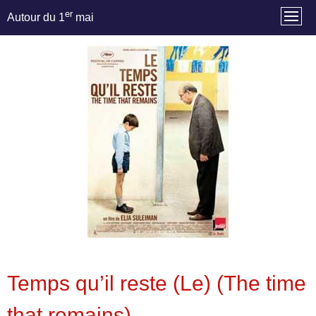
er
Autour du 1
mai
Temps qu’il reste (Le) (The time
that remains)