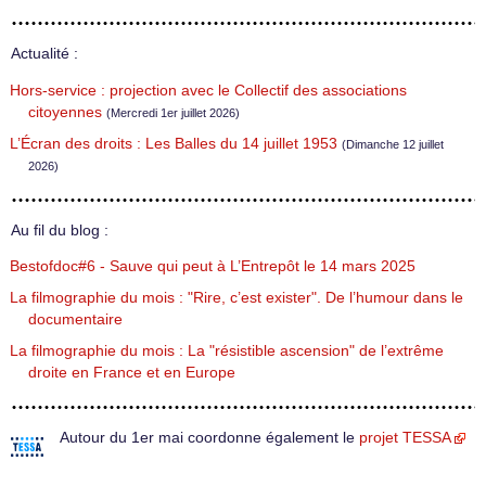
Actualité :
Hors-service : projection avec le Collectif des associations
citoyennes
(Mercredi 1er juillet 2026)
L’Écran des droits : Les Balles du 14 juillet 1953
(Dimanche 12 juillet
2026)
Au fil du blog :
Bestofdoc#6 - Sauve qui peut à L’Entrepôt le 14 mars 2025
La filmographie du mois : "Rire, c’est exister". De l’humour dans le
documentaire
La filmographie du mois : La "résistible ascension" de l’extrême
droite en France et en Europe
Autour du 1er mai coordonne également le
projet TESSA