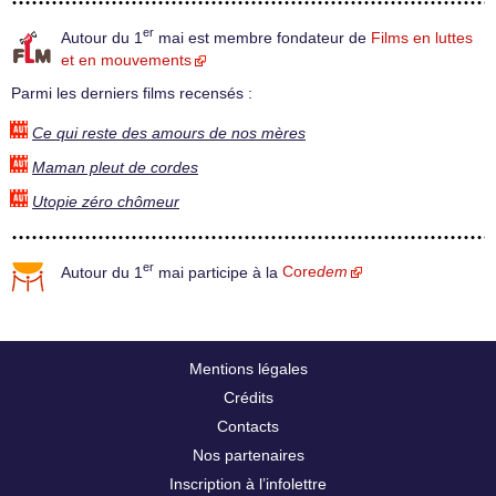
er
Autour du 1
mai est membre fondateur de
Films en luttes
et en mouvements
Parmi les derniers films recensés :
Ce qui reste des amours de nos mères
Maman pleut de cordes
Utopie zéro chômeur
er
Autour du 1
mai participe à la
Core
dem
Mentions légales
Crédits
Contacts
Nos partenaires
Inscription à l’infolettre