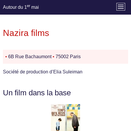
er
Autour du 1
mai
Nazira films
•
6B Rue Bachaumont
•
75002 Paris
Société de production d’Elia Suleiman
Un film dans la base