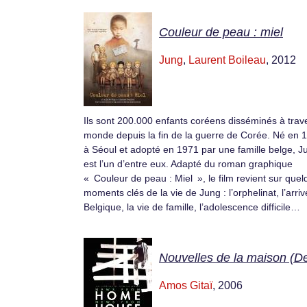
Couleur de peau : miel
Jung
,
Laurent Boileau
, 2012
Ils sont 200.000 enfants coréens disséminés à trave
monde depuis la fin de la guerre de Corée. Né en 
à Séoul et adopté en 1971 par une famille belge, J
est l’un d’entre eux. Adapté du roman graphique
« Couleur de peau : Miel », le film revient sur que
moments clés de la vie de Jung : l’orphelinat, l’arri
Belgique, la vie de famille, l’adolescence difficile…
Nouvelles de la maison (D
Amos Gitaï
, 2006