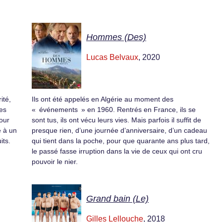
Hommes (Des)
Lucas Belvaux
, 2020
ité,
Ils ont été appelés en Algérie au moment des
res
« événements » en 1960. Rentrés en France, ils se
our
sont tus, ils ont vécu leurs vies. Mais parfois il suffit de
e à un
presque rien, d’une journée d’anniversaire, d’un cadeau
its.
qui tient dans la poche, pour que quarante ans plus tard,
le passé fasse irruption dans la vie de ceux qui ont cru
pouvoir le nier.
Grand bain (Le)
Gilles Lellouche
, 2018