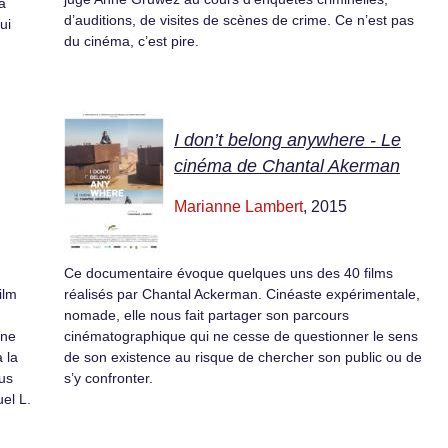
a
d’auditions, de visites de scènes de crime. Ce n’est pas
ui
du cinéma, c’est pire.
I don’t belong anywhere - Le
cinéma de Chantal Akerman
Marianne Lambert
, 2015
Ce documentaire évoque quelques uns des 40 films
ilm
réalisés par Chantal Ackerman. Cinéaste expérimentale,
nomade, elle nous fait partager son parcours
Une
cinématographique qui ne cesse de questionner le sens
 la
de son existence au risque de chercher son public ou de
lus
s’y confronter.
el L.