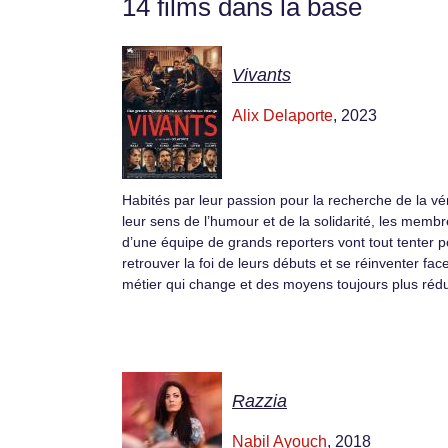
14 films dans la base
Vivants
Alix Delaporte
, 2023
Habités par leur passion pour la recherche de la vér
leur sens de l’humour et de la solidarité, les memb
d’une équipe de grands reporters vont tout tenter p
retrouver la foi de leurs débuts et se réinventer fac
métier qui change et des moyens toujours plus rédu
Razzia
Nabil Ayouch
, 2018