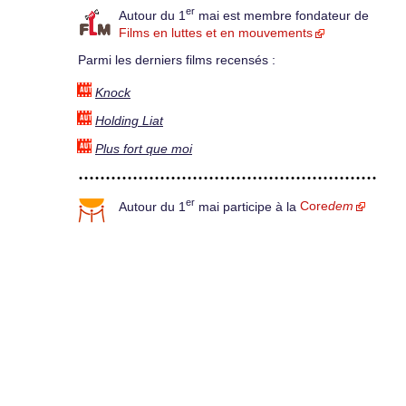
er
Autour du 1
mai est membre fondateur de
Films en luttes et en mouvements
Parmi les derniers films recensés :
Knock
Holding Liat
Plus fort que moi
er
Autour du 1
mai participe à la
Core
dem