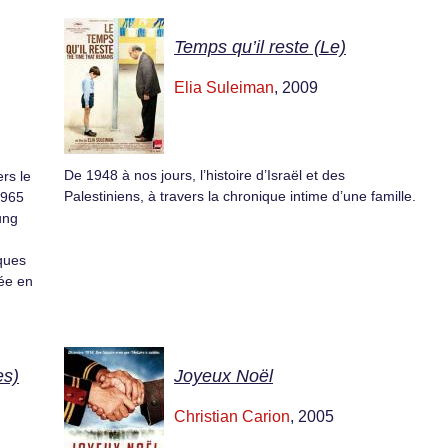
Temps qu’il reste (Le)
Elia Suleiman
, 2009
De 1948 à nos jours, l’histoire d’Israël et des
rs le
Palestiniens, à travers la chronique intime d’une famille.
1965
ung
lques
vée en
es)
Joyeux Noël
Christian Carion
, 2005