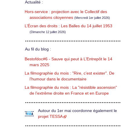
Actualité :
Hors-service : projection avec le Collectif des
associations citoyennes
(Mercredi 1er juillet 2026)
L’Écran des droits : Les Balles du 14 juillet 1953
(Dimanche 12 juillet 2026)
Au fil du blog :
Bestofdoc#6 - Sauve qui peut à L’Entrepôt le 14
mars 2025
La filmographie du mois : "Rire, c’est exister". De
l’humour dans le documentaire
La filmographie du mois : La "résistible ascension"
de l’extrême droite en France et en Europe
Autour du 1er mai coordonne également le
projet TESSA