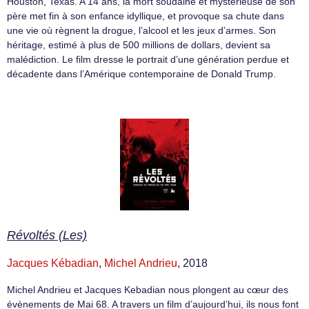
Houston, Texas. A 14 ans, la mort soudaine et mystérieuse de son
père met fin à son enfance idyllique, et provoque sa chute dans
une vie où règnent la drogue, l’alcool et les jeux d’armes. Son
héritage, estimé à plus de 500 millions de dollars, devient sa
malédiction. Le film dresse le portrait d’une génération perdue et
décadente dans l’Amérique contemporaine de Donald Trump.
Révoltés (Les)
Jacques Kébadian
,
Michel Andrieu
, 2018
Michel Andrieu et Jacques Kebadian nous plongent au cœur des
évènements de Mai 68. A travers un film d’aujourd’hui, ils nous font