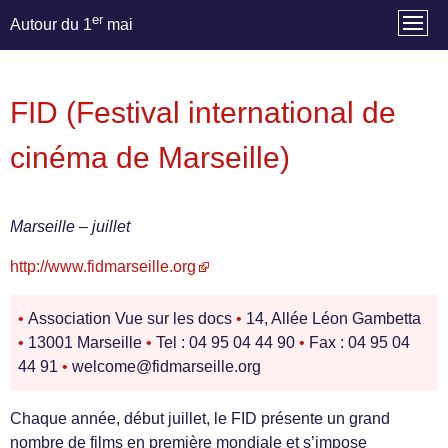
er
Autour du 1
mai
FID (Festival international de
cinéma de Marseille)
Marseille – juillet
http://www.fidmarseille.org
•
Association Vue sur les docs
•
14, Allée Léon Gambetta
•
13001 Marseille
•
Tel : 04 95 04 44 90
•
Fax : 04 95 04
44 91
•
welcome@fidmarseille.org
Chaque année, début juillet, le FID présente un grand
nombre de films en première mondiale et s’impose