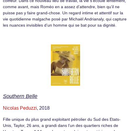
coiffeur. Dans ce nouveau lieu de travail, la vie s’écoule lentement,
comme avant, mais Roméo en a assez d’attendre, bien qu’il ne
puisse pas y faire grand-chose. Un regard intime et attentif sur la
vie quotidienne malgache posé par Michaël Andrianaly, qui capture
les nuances invisibles d’un homme qui se bat pour sa dignité.
Southern Belle
Nicolas Peduzzi
, 2018
Fille unique du plus grand exploitant pétrolier du Sud des Etats-
Unis, Taylor, 26 ans, a grandi dans l’un des quartiers riches de