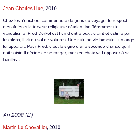
Jean-Charles Hue
, 2010
Chez les Yéniches, communauté de gens du voyage, le respect
des aînés et la ferveur religieuse côtoient indifféremment le
vandalisme. Fred Dorkel est l un d entre eux : craint et estimé par
les siens, il vit du vol de voitures. Une nuit, sa vie bascule : un ange
lui apparait. Pour Fred, c est le signe d une seconde chance qu il
doit saisir. Il décide de se ranger, mais ce choix va l opposer à sa
famille…
An 2008 (L’)
Martin Le Chevallier
, 2010