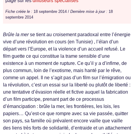
page sur les
diffuseurs spécialisés
Fiche créée le :
18 septembre 2014 /
Dernière mise à jour :
18
septembre 2014
Brûle la mer
se tient au croisement paradoxal entre l’énergie
vive d’une révolution en cours (en Tunisie) , l’élan d’un
départ vers l’Europe, et la violence d’un accueil refusé. Le
film guette ce qui constitue la trame sensible d’une
existence à un moment de rupture. Ce qu’il y a d’infime, de
plus commun, loin de l’exotisme, mais hanté par le rêve,
comme un appel. Il ne s’agit pas d’un film sur l’émigration ou
la révolution, c’est un essai sur la liberté ou plutôt de liberté :
une tentative d’évasion réelle et fictive auquel la fabrication
d’un film participe, prenant part de ce processus
d’émancipation : brûle la mer, les frontières, les lois, les
papiers… Qu’est-ce que rompre avec sa vie passée, quitter
son pays, sa famille où prévalent encore vaille que vaille
des liens très forts de solidarité, d’entraide et un attachement