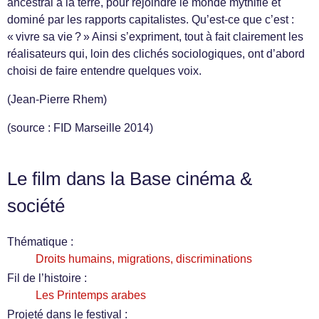
ancestral à la terre, pour rejoindre le monde mythifié et
dominé par les rapports capitalistes. Qu’est-ce que c’est :
« vivre sa vie ? » Ainsi s’expriment, tout à fait clairement les
réalisateurs qui, loin des clichés sociologiques, ont d’abord
choisi de faire entendre quelques voix.
(Jean-Pierre Rhem)
(source : FID Marseille 2014)
Le film dans la Base cinéma &
société
Thématique :
Droits humains, migrations, discriminations
Fil de l’histoire :
Les Printemps arabes
Projeté dans le festival :