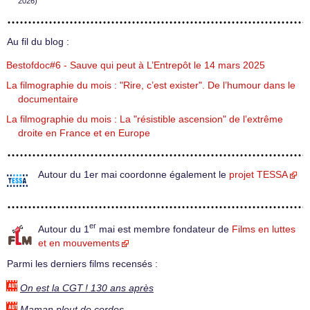
2026)
Au fil du blog :
Bestofdoc#6 - Sauve qui peut à L’Entrepôt le 14 mars 2025
La filmographie du mois : "Rire, c’est exister". De l’humour dans le
documentaire
La filmographie du mois : La "résistible ascension" de l’extrême
droite en France et en Europe
Autour du 1er mai coordonne également le
projet TESSA
er
Autour du 1
mai est membre fondateur de
Films en luttes
et en mouvements
Parmi les derniers films recensés :
On est la CGT ! 130 ans après
Maman pleut de cordes