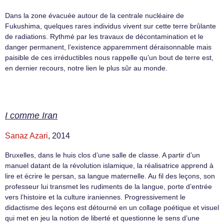
Dans la zone évacuée autour de la centrale nucléaire de
Fukushima, quelques rares individus vivent sur cette terre brûlante
de radiations. Rythmé par les travaux de décontamination et le
danger permanent, l’existence apparemment déraisonnable mais
paisible de ces irréductibles nous rappelle qu’un bout de terre est,
en dernier recours, notre lien le plus sûr au monde.
I comme Iran
Sanaz Azari
, 2014
Bruxelles, dans le huis clos d’une salle de classe. A partir d’un
manuel datant de la révolution islamique, la réalisatrice apprend à
lire et écrire le persan, sa langue maternelle. Au fil des leçons, son
professeur lui transmet les rudiments de la langue, porte d’entrée
vers l’histoire et la culture iraniennes. Progressivement le
didactisme des leçons est détourné en un collage poétique et visuel
qui met en jeu la notion de liberté et questionne le sens d’une