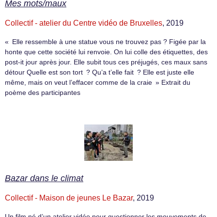
Mes mots/maux
Collectif - atelier du Centre vidéo de Bruxelles
, 2019
« Elle ressemble à une statue vous ne trouvez pas ? Figée par la
honte que cette société lui renvoie. On lui colle des étiquettes, des
post-it jour après jour. Elle subit tous ces préjugés, ces maux sans
détour Quelle est son tort ? Qu’a t’elle fait ? Elle est juste elle
même, mais on veut l’effacer comme de la craie » Extrait du
poème des participantes
Bazar dans le climat
Collectif - Maison de jeunes Le Bazar
, 2019
Un film né d’un atelier vidéo pour questionner les mouvements de