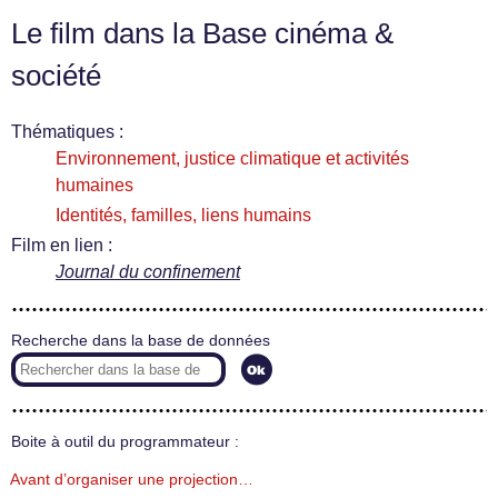
Le film dans la Base cinéma &
société
Thématiques :
Environnement, justice climatique et activités
humaines
Identités, familles, liens humains
Film en lien :
Journal du confinement
Recherche dans la base de données
Boite à outil du programmateur :
Avant d’organiser une projection…