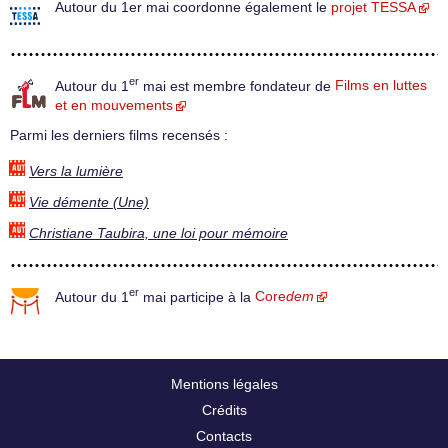
Autour du 1er mai coordonne également le
projet TESSA
er
Autour du 1
mai est membre fondateur de
Films en luttes
et en mouvements
Parmi les derniers films recensés :
Vers la lumière
Vie démente (Une)
Christiane Taubira, une loi pour mémoire
er
Autour du 1
mai participe à la
Core
dem
Mentions légales
Crédits
Contacts