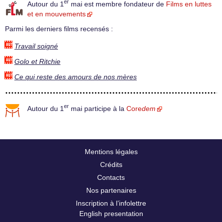
er
Autour du 1
mai est membre fondateur de
Films en luttes
et en mouvements
Parmi les derniers films recensés :
Travail soigné
Golo et Ritchie
Ce qui reste des amours de nos mères
er
Autour du 1
mai participe à la
Core
dem
Mentions légales
Crédits
Contacts
Nos partenaires
Inscription à l’infolettre
English presentation