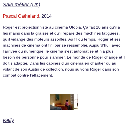
Sale métier (Un)
Pascal Catheland
, 2014
Roger est projectionniste au cinéma Utopia. Ça fait 20 ans qu’il a
les mains dans la graisse et qu’il répare des machines fatiguées,
qu’il vidange des moteurs assoiffés. Au fil du temps, Roger et ses
machines de cinéma ont fini par se ressembler. Aujourd’hui, avec
l’arrivée du numérique, le cinéma s’est automatisé et n’a plus
besoin de personne pour s’animer. Le monde de Roger change et il
doit s’adapter. Dans les cabines d’un cinéma en chantier ou au
volant de son Austin de collection, nous suivons Roger dans son
combat contre l’effacement.
Kelly