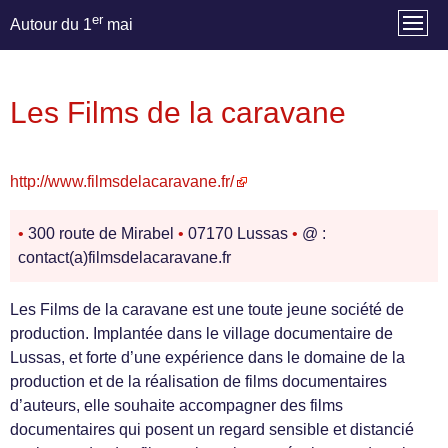
er
Autour du 1
mai
Les Films de la caravane
http://www.filmsdelacaravane.fr/
•
300 route de Mirabel
•
07170 Lussas
•
@ :
contact(a)filmsdelacaravane.fr
Les Films de la caravane est une toute jeune société de
production. Implantée dans le village documentaire de
Lussas, et forte d’une expérience dans le domaine de la
production et de la réalisation de films documentaires
d’auteurs, elle souhaite accompagner des films
documentaires qui posent un regard sensible et distancié