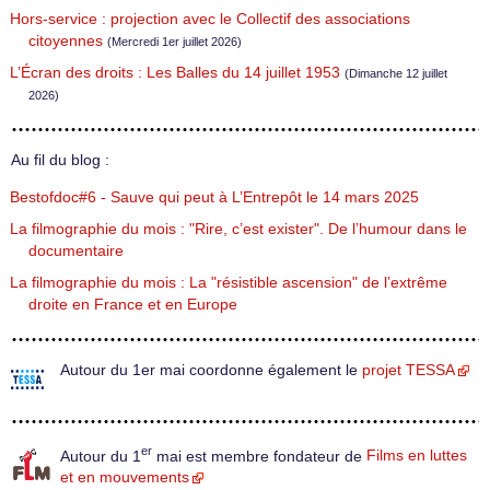
Hors-service : projection avec le Collectif des associations
citoyennes
(Mercredi 1er juillet 2026)
L’Écran des droits : Les Balles du 14 juillet 1953
(Dimanche 12 juillet
2026)
Au fil du blog :
Bestofdoc#6 - Sauve qui peut à L’Entrepôt le 14 mars 2025
La filmographie du mois : "Rire, c’est exister". De l’humour dans le
documentaire
La filmographie du mois : La "résistible ascension" de l’extrême
droite en France et en Europe
Autour du 1er mai coordonne également le
projet TESSA
er
Autour du 1
mai est membre fondateur de
Films en luttes
et en mouvements