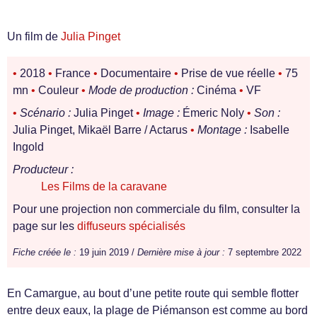
Un film de
Julia Pinget
•
2018
•
France
•
Documentaire
•
Prise de vue réelle
•
75
mn
•
Couleur
•
Mode de production :
Cinéma
•
VF
•
Scénario :
Julia Pinget
•
Image :
Émeric Noly
•
Son :
Julia Pinget, Mikaël Barre / Actarus
•
Montage :
Isabelle
Ingold
Producteur :
Les Films de la caravane
Pour une projection non commerciale du film, consulter la
page sur les
diffuseurs spécialisés
Fiche créée le :
19 juin 2019 /
Dernière mise à jour :
7 septembre 2022
En Camargue, au bout d’une petite route qui semble flotter
entre deux eaux, la plage de Piémanson est comme au bord