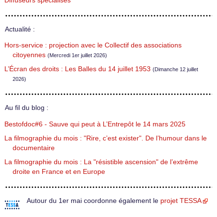
Diffuseurs spécialisés
Actualité :
Hors-service : projection avec le Collectif des associations
citoyennes
(Mercredi 1er juillet 2026)
L’Écran des droits : Les Balles du 14 juillet 1953
(Dimanche 12 juillet
2026)
Au fil du blog :
Bestofdoc#6 - Sauve qui peut à L’Entrepôt le 14 mars 2025
La filmographie du mois : "Rire, c’est exister". De l’humour dans le
documentaire
La filmographie du mois : La "résistible ascension" de l’extrême
droite en France et en Europe
Autour du 1er mai coordonne également le
projet TESSA