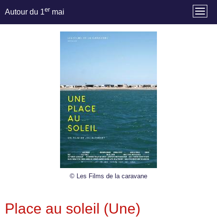
er
Autour du 1
mai
© Les Films de la caravane
Place au soleil (Une)