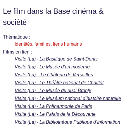
Le film dans la Base cinéma &
société
Thématique :
Identités, familles, liens humains
Films en lien :
Visite (La) - La Basilique de Saint-Denis
Visite (La) - Le Musée d’art moderne
Visite (La) – Le Château de Versailles
Visite (La) - Le Théâtre national de Chaillot
Visite (La) - Le Musée du quai Branly
Visite (La) - Le Muséum national d’histoire naturelle
Visite (La) - La Philharmonie de Paris
Visite (La) - Le Palais de la Découverte
Visite (La) - La Bibliothèque Publique d’Information