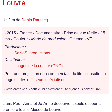
Louvre
Un film de
Denis Darzacq
•
2015
•
France
•
Documentaire
•
Prise de vue réelle
•
15
mn
•
Couleur
•
Mode de production :
Cinéma
•
VF
Producteur :
SaNoSi productions
Distributeur :
Images de la culture (CNC)
Pour une projection non commerciale du film, consulter la
page sur les
diffuseurs spécialisés
Fiche créée le :
5 août 2019 /
Dernière mise à jour :
14 février 2022
Liam, Paul, Anna et Jo-Anne découvrent seuls et pour la
première fois le Musée du Louvre.