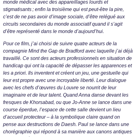
monde médical avec des appareillages lourds et
stigmatisants ; enfin la troisième qui est peut-être la pire,
c’est de ne pas avoir d’image sociale, d’être relégué aux
circuits secondaires du monde associatif quand il s’agit
d’être représenté dans le monde d’aujourd’hui.
Pour ce film, j’ai choisi de suivre quatre acteurs de la
compagnie Mind the Gap de Bradford avec laquelle j’ai déjà
travaillé. Ce sont des acteurs professionnels en situation de
handicap qui ont la capacité de dépasser les apparences et
les a priori. Ils inventent et créent un jeu, une gestuelle qui
leur est propre avec une incroyable liberté. Leur dialogue
avec les chefs d’œuvres du Louvre se nourrit de leur
imaginaire et de leur talent. Quand Anna danse devant les
fresques de Khorsabad, ou que Jo-Anne se lance dans une
course éperdue, l’espace de cette salle devient un lieu
d’accueil protecteur – à la symbolique claire quand on
pense aux destructions de Daesh. Paul se lance dans une
chorégraphie qui répond à sa manière aux canons antiques