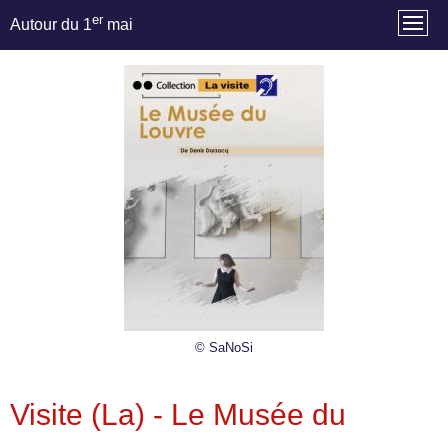
er
Autour du 1
mai
© SaNoSi
Visite (La) - Le Musée du