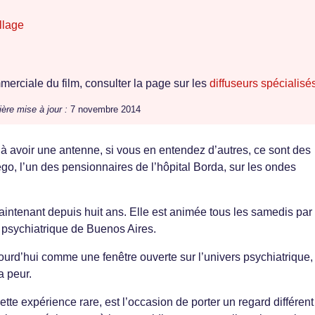
llage
erciale du film, consulter la page sur les
diffuseurs spécialisé
ière mise à jour :
7 novembre 2014
 avoir une antenne, si vous en entendez d’autres, ce sont des
go, l’un des pensionnaires de l’hôpital Borda, sur les ondes
aintenant depuis huit ans. Elle est animée tous les samedis par
l psychiatrique de Buenos Aires.
jourd’hui comme une fenêtre ouverte sur l’univers psychiatrique,
a peur.
ette expérience rare, est l’occasion de porter un regard différent