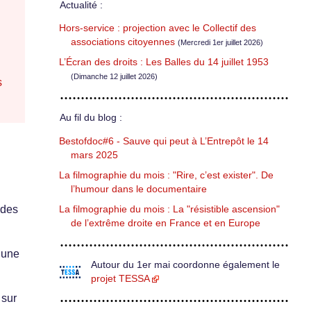
Actualité :
Hors-service : projection avec le Collectif des
associations citoyennes
(Mercredi 1er juillet 2026)
L’Écran des droits : Les Balles du 14 juillet 1953
(Dimanche 12 juillet 2026)
s
Au fil du blog :
Bestofdoc#6 - Sauve qui peut à L’Entrepôt le 14
mars 2025
La filmographie du mois : "Rire, c’est exister". De
l’humour dans le documentaire
 des
La filmographie du mois : La "résistible ascension"
de l’extrême droite en France et en Europe
 une
Autour du 1er mai coordonne également le
projet TESSA
 sur