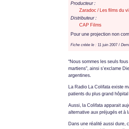
Producteur :
Zaradoc / Les films du vi
Distributeur :
CAP Films
Pour une projection non comm
Fiche créée le :
11 juin 2007 /
Dern
“Nous sommes les seuls fous à
martiens”, ainsi s’exclame Die
argentines.
La Radio La Colifata existe m
patients du plus grand hôpita
Aussi, la Colifata apparait au
alternative aux préjugés et à l
Dans une réalité aussi dure, c