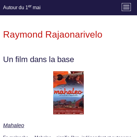
er
Autour du 1
mai
Raymond Rajaonarivelo
Un film dans la base
Mahaleo