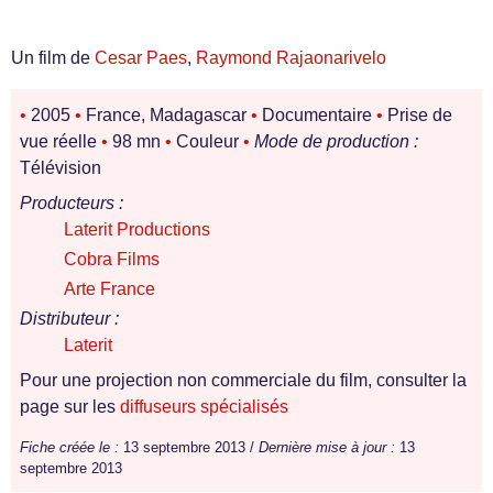
Un film de
Cesar Paes
,
Raymond Rajaonarivelo
•
2005
•
France, Madagascar
•
Documentaire
•
Prise de
vue réelle
•
98 mn
•
Couleur
•
Mode de production :
Télévision
Producteurs :
Laterit Productions
Cobra Films
Arte France
Distributeur :
Laterit
Pour une projection non commerciale du film, consulter la
page sur les
diffuseurs spécialisés
Fiche créée le :
13 septembre 2013 /
Dernière mise à jour :
13
septembre 2013