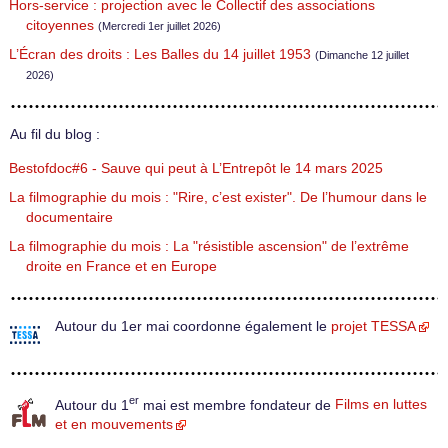
Hors-service : projection avec le Collectif des associations
citoyennes
(Mercredi 1er juillet 2026)
L’Écran des droits : Les Balles du 14 juillet 1953
(Dimanche 12 juillet
2026)
Au fil du blog :
Bestofdoc#6 - Sauve qui peut à L’Entrepôt le 14 mars 2025
La filmographie du mois : "Rire, c’est exister". De l’humour dans le
documentaire
La filmographie du mois : La "résistible ascension" de l’extrême
droite en France et en Europe
Autour du 1er mai coordonne également le
projet TESSA
er
Autour du 1
mai est membre fondateur de
Films en luttes
et en mouvements