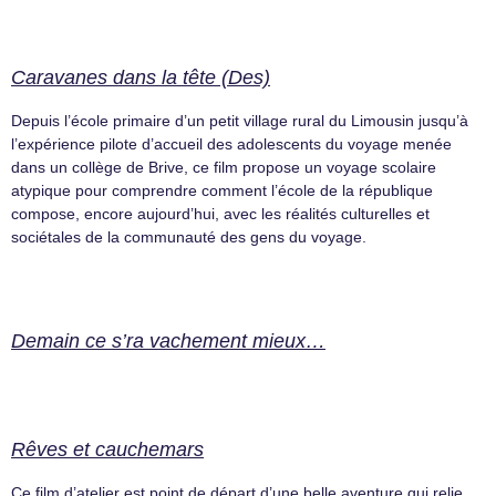
Caravanes dans la tête (Des)
Depuis l’école primaire d’un petit village rural du Limousin jusqu’à
l’expérience pilote d’accueil des adolescents du voyage menée
dans un collège de Brive, ce film propose un voyage scolaire
atypique pour comprendre comment l’école de la république
compose, encore aujourd’hui, avec les réalités culturelles et
sociétales de la communauté des gens du voyage.
Demain ce s’ra vachement mieux…
Rêves et cauchemars
Ce film d’atelier est point de départ d’une belle aventure qui relie