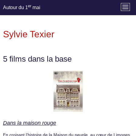
er
Autour du 1
mai
Sylvie Texier
5 films dans la base
Dans la maison rouge
En croisant l’histoire de la Maison du peuple, au cœur de Limoges,