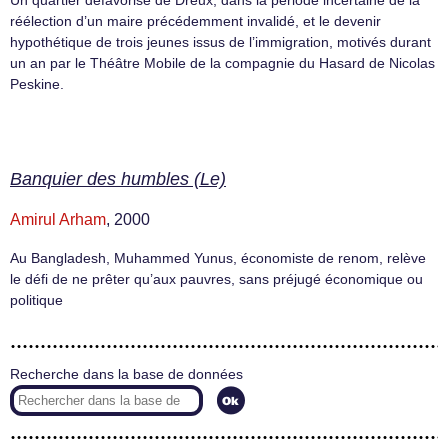
Un quartier défavorisé de Dreux, dans la période incertaine de la
réélection d’un maire précédemment invalidé, et le devenir
hypothétique de trois jeunes issus de l’immigration, motivés durant
un an par le Théâtre Mobile de la compagnie du Hasard de Nicolas
Peskine.
Banquier des humbles (Le)
Amirul Arham
, 2000
Au Bangladesh, Muhammed Yunus, économiste de renom, relève
le défi de ne prêter qu’aux pauvres, sans préjugé économique ou
politique
Recherche dans la base de données