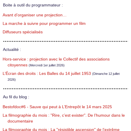
Boite à outil du programmateur :
Avant d’organiser une projection…
La marche à suivre pour programmer un film
Diffuseurs spécialisés
Actualité :
Hors-service : projection avec le Collectif des associations
citoyennes
(Mercredi 1er juillet 2026)
L’Écran des droits : Les Balles du 14 juillet 1953
(Dimanche 12 juillet
2026)
Au fil du blog :
Bestofdoc#6 - Sauve qui peut à L’Entrepôt le 14 mars 2025
La filmographie du mois : "Rire, c’est exister". De l’humour dans le
documentaire
La filmographie du mois : La "résistible ascension" de l’extrême