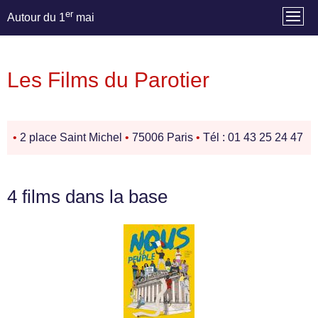
er
Autour du 1
mai
Les Films du Parotier
•
2 place Saint Michel
•
75006 Paris
•
Tél : 01 43 25 24 47
4 films dans la base