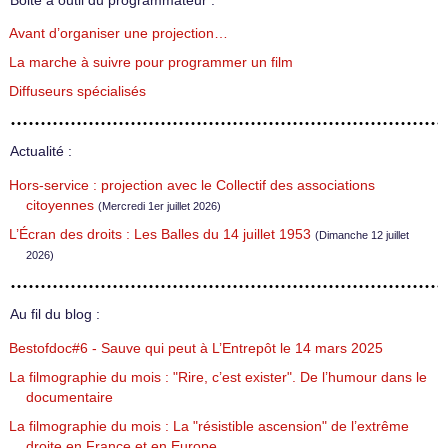
Boite à outil du programmateur :
Avant d’organiser une projection…
La marche à suivre pour programmer un film
Diffuseurs spécialisés
Actualité :
Hors-service : projection avec le Collectif des associations
citoyennes
(Mercredi 1er juillet 2026)
L’Écran des droits : Les Balles du 14 juillet 1953
(Dimanche 12 juillet
2026)
Au fil du blog :
Bestofdoc#6 - Sauve qui peut à L’Entrepôt le 14 mars 2025
La filmographie du mois : "Rire, c’est exister". De l’humour dans le
documentaire
La filmographie du mois : La "résistible ascension" de l’extrême
droite en France et en Europe