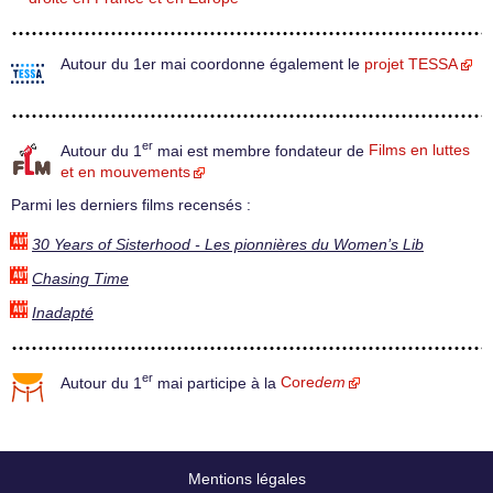
Autour du 1er mai coordonne également le
projet TESSA
er
Autour du 1
mai est membre fondateur de
Films en luttes
et en mouvements
Parmi les derniers films recensés :
30 Years of Sisterhood - Les pionnières du Women’s Lib
Chasing Time
Inadapté
er
Autour du 1
mai participe à la
Core
dem
Mentions légales