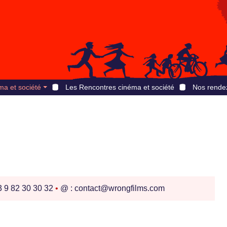
ma et société
Les Rencontres cinéma et société
Nos rende
3 9 82 30 30 32
•
@ : contact@wrongfilms.com