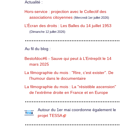
Actualité :
Hors-service : projection avec le Collectif des
associations citoyennes
(Mercredi 1er juillet 2026)
L’Écran des droits : Les Balles du 14 juillet 1953
(Dimanche 12 juillet 2026)
Au fil du blog :
Bestofdoc#6 - Sauve qui peut à L’Entrepôt le 14
mars 2025
La filmographie du mois : "Rire, c’est exister". De
l’humour dans le documentaire
La filmographie du mois : La "résistible ascension"
de l’extrême droite en France et en Europe
Autour du 1er mai coordonne également le
projet TESSA