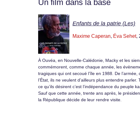
Un film dans la base
Enfants de la patrie (Les)
Maxime Caperan
,
Éva Sehet
,
À Ouvéa, en Nouvelle-Calédonie, Macky et les sien
commémorent, comme chaque année, les évènem
tragiques qui ont secoué l’île en 1988. De l’armée, 
l’État, ils ne veulent d’ailleurs plus entendre parler. 
ce qu’ils désirent c’est l’indépendance du peuple k
Sauf que cette année, trente ans après, le présiden
la République décide de leur rendre visite.