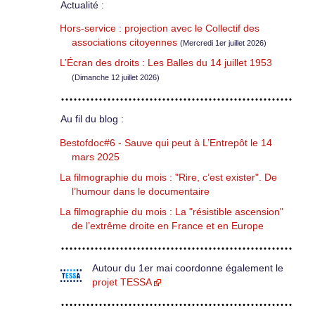
Actualité :
Hors-service : projection avec le Collectif des
associations citoyennes
(Mercredi 1er juillet 2026)
L’Écran des droits : Les Balles du 14 juillet 1953
(Dimanche 12 juillet 2026)
Au fil du blog :
Bestofdoc#6 - Sauve qui peut à L’Entrepôt le 14
mars 2025
La filmographie du mois : "Rire, c’est exister". De
l’humour dans le documentaire
La filmographie du mois : La "résistible ascension"
de l’extrême droite en France et en Europe
Autour du 1er mai coordonne également le
projet TESSA