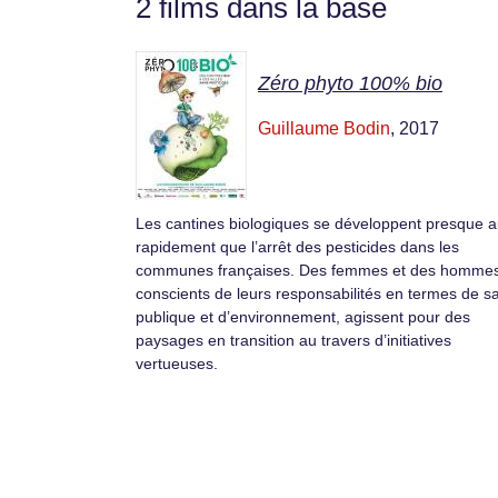
2 films dans la base
Zéro phyto 100% bio
Guillaume Bodin
, 2017
Les cantines biologiques se développent presque a
rapidement que l’arrêt des pesticides dans les
communes françaises. Des femmes et des hommes
conscients de leurs responsabilités en termes de s
publique et d’environnement, agissent pour des
paysages en transition au travers d’initiatives
vertueuses.