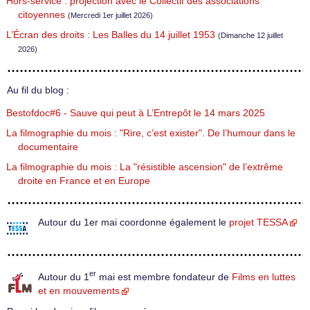
Hors-service : projection avec le Collectif des associations
citoyennes
(Mercredi 1er juillet 2026)
L’Écran des droits : Les Balles du 14 juillet 1953
(Dimanche 12 juillet
2026)
Au fil du blog :
Bestofdoc#6 - Sauve qui peut à L’Entrepôt le 14 mars 2025
La filmographie du mois : "Rire, c’est exister". De l’humour dans le
documentaire
La filmographie du mois : La "résistible ascension" de l’extrême
droite en France et en Europe
Autour du 1er mai coordonne également le
projet TESSA
er
Autour du 1
mai est membre fondateur de
Films en luttes
et en mouvements