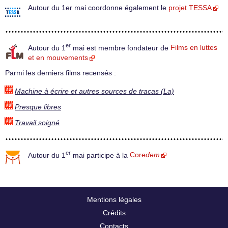
Autour du 1er mai coordonne également le
projet TESSA
er
Autour du 1
mai est membre fondateur de
Films en luttes
et en mouvements
Parmi les derniers films recensés :
Machine à écrire et autres sources de tracas (La)
Presque libres
Travail soigné
er
Autour du 1
mai participe à la
Core
dem
Mentions légales
Crédits
Contacts