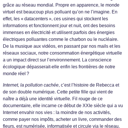
grâce au réseau mondial. Propre en apparence, le monde
virtuel est beaucoup plus polluant qu’on ne l’imagine. En
effet, les « datacenters », ces usines qui stockent les
informations et fonctionnent jour et nuit, ont des besoins
immenses en électricité et utilisent parfois des énergies
électriques polluantes comme le charbon ou le nucléaire.
De la musique aux vidéos, en passant par nos mails et les
réseaux sociaux, notre consommation énergétique virtuelle
a un impact direct sur l’environnement. La conscience
écologique dépasserait-elle enfin les frontières de notre
monde réel ?
Internet, la pollution cachée
, c’est l’histoire de Rebecca et
de son double numérique. Cette petite fille qui vient de
naître a déjà une identité virtuelle. Fil rouge de ce
documentaire, elle incarne ce début de XXIe siècle qui a vu
Internet envahir nos vies : la moindre de nos activités,
comme payer nos impôts, acheter un livre, commander des
fleurs, est numérisée, informatisée et circule via le réseau.