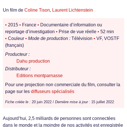
Un film de
Coline Tison
,
Laurent Lichtenstein
•
2015
•
France
•
Documentaire d’information ou
reportage d’investigation
•
Prise de vue réelle
•
52 min
•
Couleur
•
Mode de production :
Télévision
•
VF, VOSTF
(français)
Producteur :
Dahu production
Distributeur :
Editions montparnasse
Pour une projection non commerciale du film, consulter la
page sur les
diffuseurs spécialisés
Fiche créée le :
20 juin 2022 /
Dernière mise à jour :
15 juillet 2022
Aujourd’hui, 2,5 milliards de personnes sont connectées
dans le monde et la moindre de nos activités est enregistrée