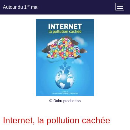
er
Autour du 1
mai
© Dahu production
Internet, la pollution cachée