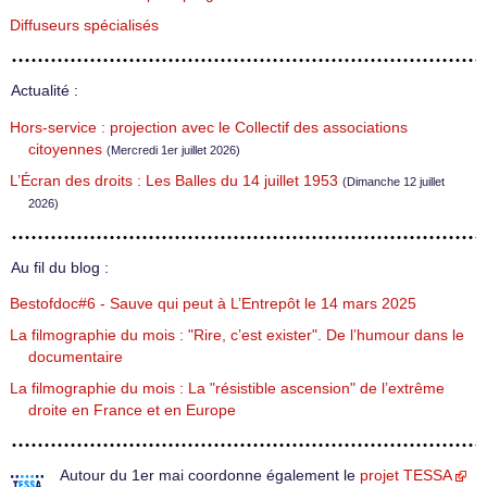
Diffuseurs spécialisés
Actualité :
Hors-service : projection avec le Collectif des associations
citoyennes
(Mercredi 1er juillet 2026)
L’Écran des droits : Les Balles du 14 juillet 1953
(Dimanche 12 juillet
2026)
Au fil du blog :
Bestofdoc#6 - Sauve qui peut à L’Entrepôt le 14 mars 2025
La filmographie du mois : "Rire, c’est exister". De l’humour dans le
documentaire
La filmographie du mois : La "résistible ascension" de l’extrême
droite en France et en Europe
Autour du 1er mai coordonne également le
projet TESSA