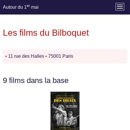
er
Autour du 1
mai
Les films du Bilboquet
•
11 rue des Halles
•
75001 Paris
9 films dans la base