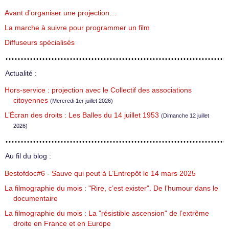
Avant d’organiser une projection…
La marche à suivre pour programmer un film
Diffuseurs spécialisés
Actualité :
Hors-service : projection avec le Collectif des associations
citoyennes
(Mercredi 1er juillet 2026)
L’Écran des droits : Les Balles du 14 juillet 1953
(Dimanche 12 juillet
2026)
Au fil du blog :
Bestofdoc#6 - Sauve qui peut à L’Entrepôt le 14 mars 2025
La filmographie du mois : "Rire, c’est exister". De l’humour dans le
documentaire
La filmographie du mois : La "résistible ascension" de l’extrême
droite en France et en Europe