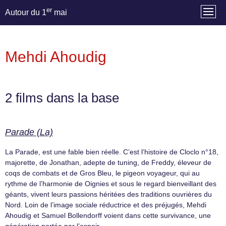
er
Autour du 1
mai
Mehdi Ahoudig
2 films dans la base
Parade (La)
La Parade, est une fable bien réelle. C’est l’histoire de Cloclo n°18,
majorette, de Jonathan, adepte de tuning, de Freddy, éleveur de
coqs de combats et de Gros Bleu, le pigeon voyageur, qui au
rythme de l’harmonie de Oignies et sous le regard bienveillant des
géants, vivent leurs passions héritées des traditions ouvrières du
Nord. Loin de l’image sociale réductrice et des préjugés, Mehdi
Ahoudig et Samuel Bollendorff voient dans cette survivance, une