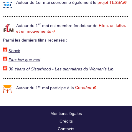
Autour du 1er mai coordonne également le
projet TESSA
er
Autour du 1
mai est membre fondateur de
Films en luttes
et en mouvements
Parmi les derniers films recensés :
Knock
Plus fort que moi
30 Years of Sisterhood - Les pionnières du Women’s Lib
er
Autour du 1
mai participe à la
Core
dem
Mentions légales
Crédits
Contacts