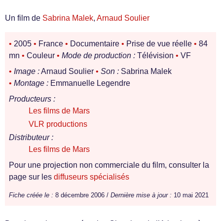
Un film de
Sabrina Malek
,
Arnaud Soulier
•
2005
•
France
•
Documentaire
•
Prise de vue réelle
•
84
mn
•
Couleur
•
Mode de production :
Télévision
•
VF
•
Image :
Arnaud Soulier
•
Son :
Sabrina Malek
•
Montage :
Emmanuelle Legendre
Producteurs :
Les films de Mars
VLR productions
Distributeur :
Les films de Mars
Pour une projection non commerciale du film, consulter la
page sur les
diffuseurs spécialisés
Fiche créée le :
8 décembre 2006 /
Dernière mise à jour :
10 mai 2021