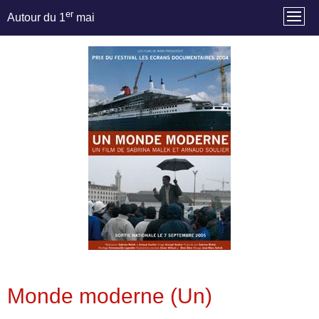
er
Autour du 1
mai
Monde moderne (Un)