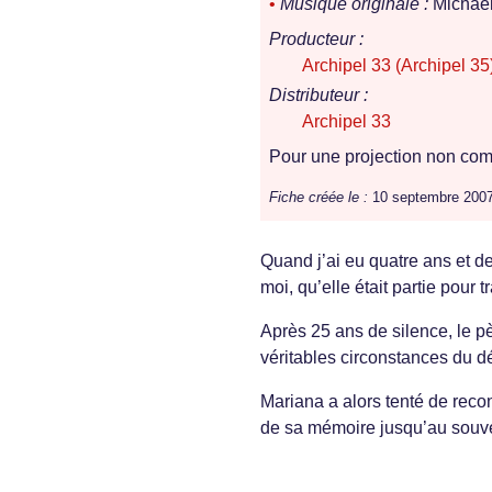
•
Musique originale :
Michael
Producteur :
Archipel 33 (Archipel 35
Distributeur :
Archipel 33
Pour une projection non comm
Fiche créée le :
10 septembre 200
Quand j’ai eu quatre ans et d
moi, qu’elle était partie pour tr
Après 25 ans de silence, le pèr
véritables circonstances du dé
Mariana a alors tenté de recons
de sa mémoire jusqu’au souven