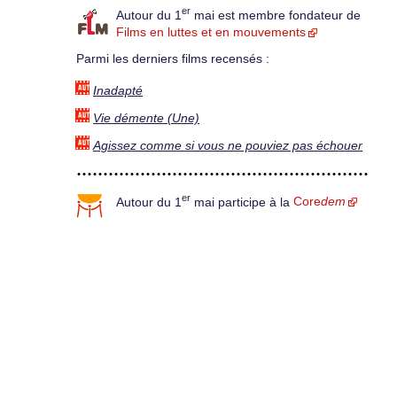
er
Autour du 1
mai est membre fondateur de
Films en luttes et en mouvements
Parmi les derniers films recensés :
Inadapté
Vie démente (Une)
Agissez comme si vous ne pouviez pas échouer
er
Autour du 1
mai participe à la
Core
dem