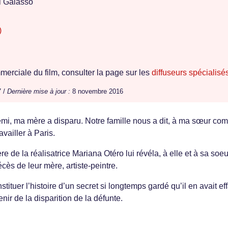
 Galasso
)
erciale du film, consulter la page sur les
diffuseurs spécialisé
7 /
Dernière mise à jour :
8 novembre 2016
emi, ma mère a disparu. Notre famille nous a dit, à ma sœur co
availler à Paris.
e de la réalisatrice Mariana Otéro lui révéla, à elle et à sa soeu
cès de leur mère, artiste-peintre.
tituer l’histoire d’un secret si longtemps gardé qu’il en avait ef
ir de la disparition de la défunte.