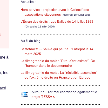
Actualité :
Hors-service : projection avec le Collectif des
associations citoyennes
(Mercredi 1er juillet 2026)
L’Écran des droits : Les Balles du 14 juillet 1953
(Dimanche 12 juillet 2026)
s
Au fil du blog :
Bestofdoc#6 - Sauve qui peut à L’Entrepôt le 14
mars 2025
mme à
La filmographie du mois : "Rire, c’est exister". De
l’humour dans le documentaire
r, les
La filmographie du mois : La "résistible ascension"
de l’extrême droite en France et en Europe
facé
Autour du 1er mai coordonne également le
projet TESSA