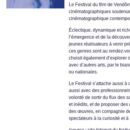
Le Festival du film de Vendô
cinématographiques soutenues p
cinématographique contempora
Éclectique, dynamique et rich
l’émergence et de la découver
jeunes réalisateurs à venir pré
ces genres sont au rendez-vou
choisit également d’explorer 
avec d’autres arts, par le biai
ou nationales.
Le Festival s’attache aussi à 
aussi avec des professionnels 
volonté de sortir du flux des
et inédits, et de proposer des
des œuvres, en compagnie de l
spectateurs à la curiosité et à
(source : site Internet du festiv