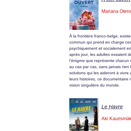
Mariana Otero
À la frontière franco-belge, exist
commun qui prend en charge ces
psychiquement et socialement en d
après jour, les adultes essaient
l’énigme que représente chacun d
au cas par cas, sans jamais rien 
solutions qui les aideront à vivre 
leurs histoires, ce documentaire 
vision singulière du monde.
Le Havre
Aki Kaurismäk