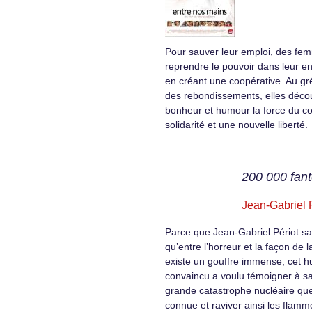
Pour sauver leur emploi, des fe
reprendre le pouvoir dans leur en
en créant une coopérative. Au gr
des rebondissements, elles déco
bonheur et humour la force du coll
solidarité et une nouvelle liberté.
200 000 fan
Jean-Gabriel 
Parce que Jean-Gabriel Périot sai
qu’entre l’horreur et la façon de l
existe un gouffre immense, cet 
convaincu a voulu témoigner à sa
grande catastrophe nucléaire qu
connue et raviver ainsi les flamm