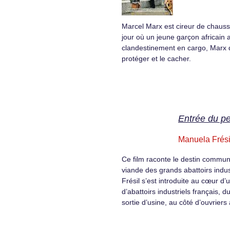
Marcel Marx est cireur de chaus
jour où un jeune garçon africain a
clandestinement en cargo, Marx 
protéger et le cacher.
Entrée du p
Manuela Frési
Ce film raconte le destin commun
viande des grands abattoirs indu
Frésil s’est introduite au cœur d’
d’abattoirs industriels français, du
sortie d’usine, au côté d’ouvrier