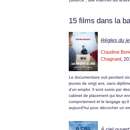
15 films dans la b
Règles du je
Claudine Bori
Chagnard
, 20
Le documentaire suit pendant six
jeunes de vingt ans, sans diplôme
d’un emploi. Il sont suivis par de
cabinet de placement qui leur en
comportement et le langage qu’il 
aujourd’hui pour décrocher un em
À ciel ouvert