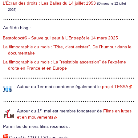
L’Écran des droits : Les Balles du 14 juillet 1953
(Dimanche 12 juillet
2026)
Au fil du blog :
Bestofdoc#6 - Sauve qui peut à L’Entrepôt le 14 mars 2025
La filmographie du mois : "Rire, c’est exister". De l’humour dans le
documentaire
La filmographie du mois : La "résistible ascension" de l’extrême
droite en France et en Europe
Autour du 1er mai coordonne également le
projet TESSA
er
Autour du 1
mai est membre fondateur de
Films en luttes
et en mouvements
Parmi les derniers films recensés :
On est la CGT ! 130 ans après