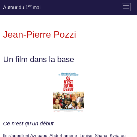
er
Autour du 1
mai
Jean-Pierre Pozzi
Un film dans la base
Ce n’est qu’un début
Ils s’appellent Azouaou, Abderhamène, Louise, Shana, Kyria ou