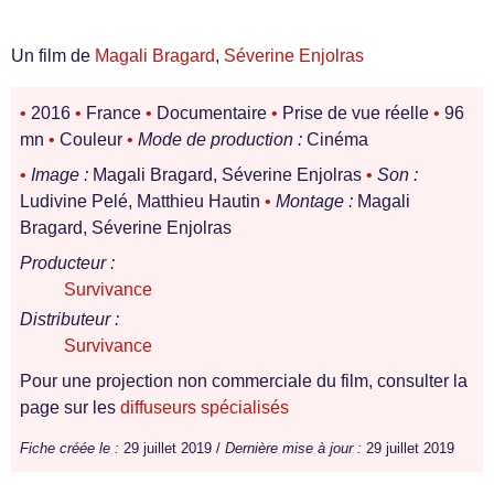
Un film de
Magali Bragard
,
Séverine Enjolras
•
2016
•
France
•
Documentaire
•
Prise de vue réelle
•
96
mn
•
Couleur
•
Mode de production :
Cinéma
•
Image :
Magali Bragard, Séverine Enjolras
•
Son :
Ludivine Pelé, Matthieu Hautin
•
Montage :
Magali
Bragard, Séverine Enjolras
Producteur :
Survivance
Distributeur :
Survivance
Pour une projection non commerciale du film, consulter la
page sur les
diffuseurs spécialisés
Fiche créée le :
29 juillet 2019 /
Dernière mise à jour :
29 juillet 2019