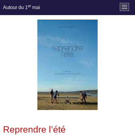
er
Autour du 1
mai
Reprendre l’été