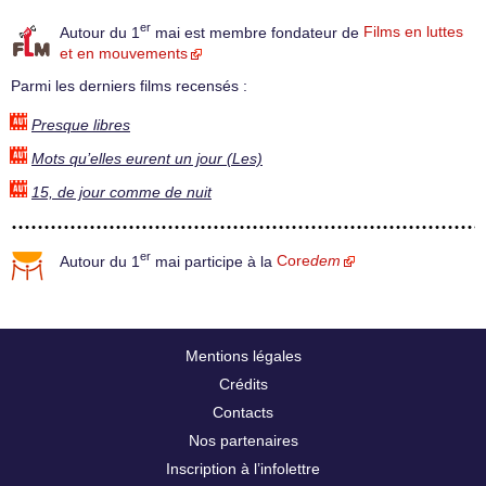
er
Autour du 1
mai est membre fondateur de
Films en luttes
et en mouvements
Parmi les derniers films recensés :
Presque libres
Mots qu’elles eurent un jour (Les)
15, de jour comme de nuit
er
Autour du 1
mai participe à la
Core
dem
Mentions légales
Crédits
Contacts
Nos partenaires
Inscription à l’infolettre