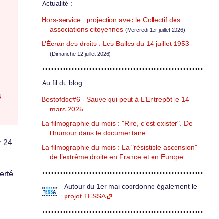
Actualité :
Hors-service : projection avec le Collectif des
associations citoyennes
(Mercredi 1er juillet 2026)
L’Écran des droits : Les Balles du 14 juillet 1953
(Dimanche 12 juillet 2026)
Au fil du blog :
s
Bestofdoc#6 - Sauve qui peut à L’Entrepôt le 14
mars 2025
La filmographie du mois : "Rire, c’est exister". De
l’humour dans le documentaire
r 24
La filmographie du mois : La "résistible ascension"
de l’extrême droite en France et en Europe
erté
Autour du 1er mai coordonne également le
projet TESSA