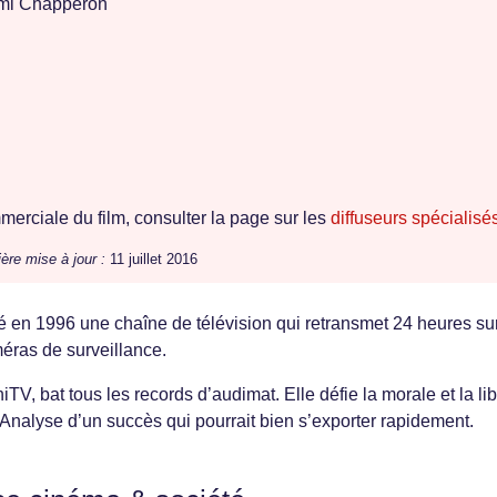
i Chapperon
erciale du film, consulter la page sur les
diffuseurs spécialisé
ère mise à jour :
11 juillet 2016
é en 1996 une chaîne de télévision qui retransmet 24 heures su
éras de surveillance.
V, bat tous les records d’audimat. Elle défie la morale et la lib
 Analyse d’un succès qui pourrait bien s’exporter rapidement.