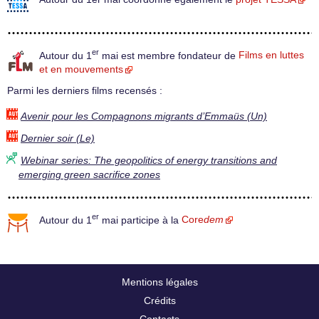
er
Autour du 1
mai est membre fondateur de
Films en luttes
et en mouvements
Parmi les derniers films recensés :
Avenir pour les Compagnons migrants d’Emmaüs (Un)
Dernier soir (Le)
Webinar series: The geopolitics of energy transitions and
emerging green sacrifice zones
er
Autour du 1
mai participe à la
Core
dem
Mentions légales
Crédits
Contacts