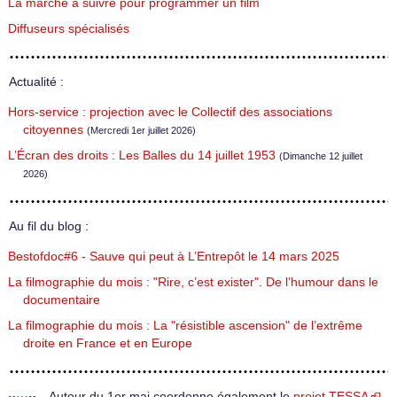
La marche à suivre pour programmer un film
Diffuseurs spécialisés
Actualité :
Hors-service : projection avec le Collectif des associations
citoyennes
(Mercredi 1er juillet 2026)
L’Écran des droits : Les Balles du 14 juillet 1953
(Dimanche 12 juillet
2026)
Au fil du blog :
Bestofdoc#6 - Sauve qui peut à L’Entrepôt le 14 mars 2025
La filmographie du mois : "Rire, c’est exister". De l’humour dans le
documentaire
La filmographie du mois : La "résistible ascension" de l’extrême
droite en France et en Europe
Autour du 1er mai coordonne également le
projet TESSA