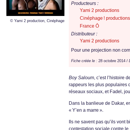
Producteurs :
Yami 2 productions
Cinéphage ! productions
© Yami 2 production, Cinéphage
France Ô
Distributeur :
Yami 2 productions
Pour une projection non comm
Fiche créée le :
28 octobre 2014 /
Boy Saloum
, c’est l’histoire
rappeurs les plus populaires 
réseaux sociaux, et Fadel, jou
Dans la banlieue de Dakar, e
« Y’en a marre ».
Ils ne savent pas qu’ils vont b
contestation sociale contre le