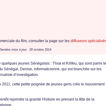
erciale du film, consulter la page sur les
diffuseurs spécialisé
Dernière mise à jour :
28 octobre 2014
 de quelques jeunes Sénégalais : Thiat et Kilifeu, qui sont parmi l
du Sénégal, Denise, informaticienne, qui est branchée sur les
rnaliste d’investigation.
n 2011, cette petite poignée de jeunes gens crée le mouvement
ientôt rejoindre la grande Histoire en prenant la tête de la
 régime.