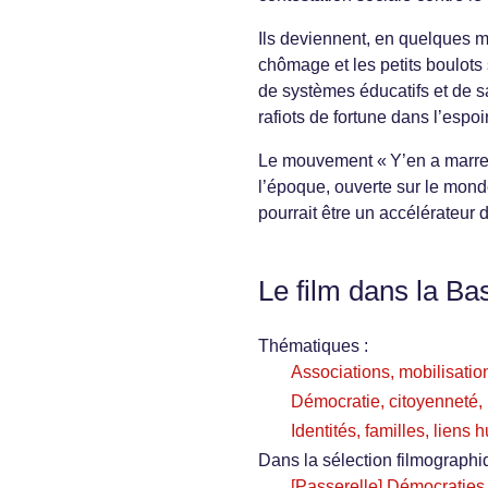
Ils deviennent, en quelques mo
chômage et les petits boulots
de systèmes éducatifs et de 
rafiots de fortune dans l’espoi
Le mouvement « Y’en a marre!
l’époque, ouverte sur le mond
pourrait être un accélérateur de
Le film dans la Ba
Thématiques :
Associations, mobilisation
Démocratie, citoyenneté, i
Identités, familles, liens
Dans la sélection filmographi
[Passerelle] Démocraties 