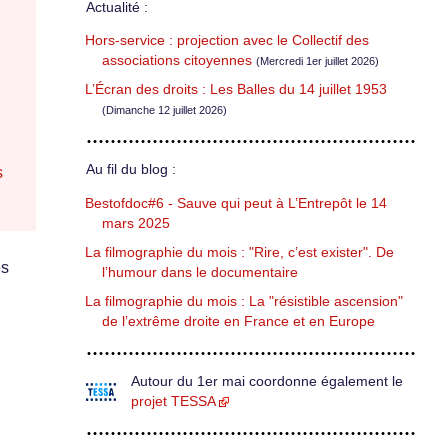
Actualité :
Hors-service : projection avec le Collectif des
associations citoyennes
(Mercredi 1er juillet 2026)
L’Écran des droits : Les Balles du 14 juillet 1953
(Dimanche 12 juillet 2026)
Au fil du blog :
s
Bestofdoc#6 - Sauve qui peut à L’Entrepôt le 14
mars 2025
La filmographie du mois : "Rire, c’est exister". De
es
l’humour dans le documentaire
La filmographie du mois : La "résistible ascension"
de l’extrême droite en France et en Europe
Autour du 1er mai coordonne également le
projet TESSA