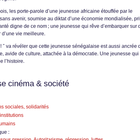
is, les porte-parole d’une jeunesse africaine étouffée par le
 sans avenir, soumise au diktat d’une économie mondialisée, pr
santé digne de ce nom ; une jeunesse qui rêve d’embarquer sur 
r d’une vie meilleure.
 " va révéler que cette jeunesse sénégalaise est aussi ancrée 
e, avide de culture, attachée à la démocratie. Une jeunesse qui
 l’histoire.
se cinéma & société
s sociales, solidarités
nstitutions
 humains
que :
sous pression. Autoritarisme, répression, luttes