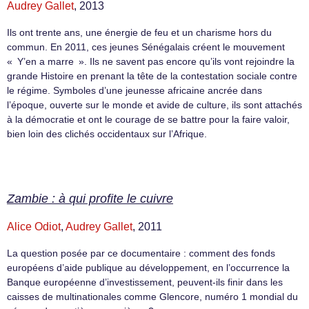
Audrey Gallet
, 2013
Ils ont trente ans, une énergie de feu et un charisme hors du
commun. En 2011, ces jeunes Sénégalais créent le mouvement
« Y’en a marre ». Ils ne savent pas encore qu’ils vont rejoindre la
grande Histoire en prenant la tête de la contestation sociale contre
le régime. Symboles d’une jeunesse africaine ancrée dans
l’époque, ouverte sur le monde et avide de culture, ils sont attachés
à la démocratie et ont le courage de se battre pour la faire valoir,
bien loin des clichés occidentaux sur l’Afrique.
Zambie : à qui profite le cuivre
Alice Odiot
,
Audrey Gallet
, 2011
La question posée par ce documentaire : comment des fonds
européens d’aide publique au développement, en l’occurrence la
Banque européenne d’investissement, peuvent-ils finir dans les
caisses de multinationales comme Glencore, numéro 1 mondial du