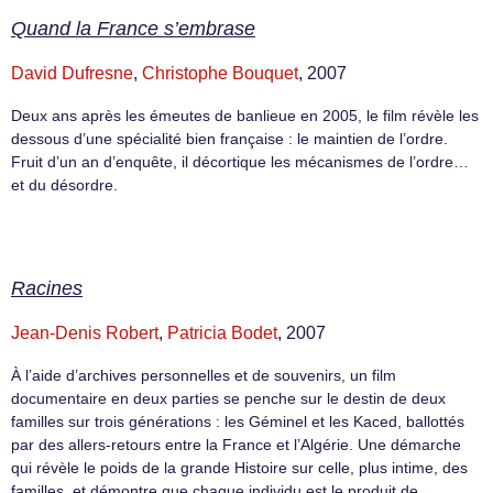
Quand la France s’embrase
David Dufresne
,
Christophe Bouquet
, 2007
Deux ans après les émeutes de banlieue en 2005, le film révèle les
dessous d’une spécialité bien française : le maintien de l’ordre.
Fruit d’un an d’enquête, il décortique les mécanismes de l’ordre…
et du désordre.
Racines
Jean-Denis Robert
,
Patricia Bodet
, 2007
À l’aide d’archives personnelles et de souvenirs, un film
documentaire en deux parties se penche sur le destin de deux
familles sur trois générations : les Géminel et les Kaced, ballottés
par des allers-retours entre la France et l’Algérie. Une démarche
qui révèle le poids de la grande Histoire sur celle, plus intime, des
familles, et démontre que chaque individu est le produit de