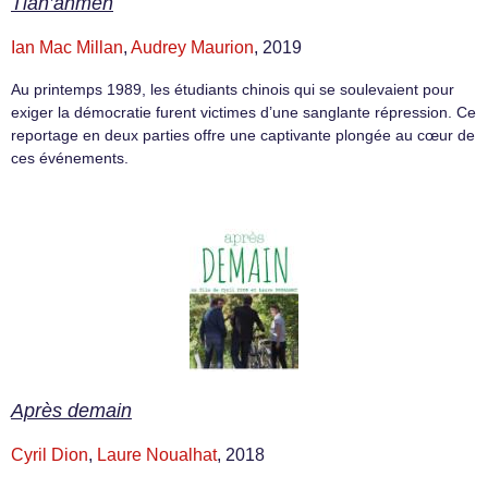
Tian’anmen
Ian Mac Millan
,
Audrey Maurion
, 2019
Au printemps 1989, les étudiants chinois qui se soulevaient pour
exiger la démocratie furent victimes d’une sanglante répression. Ce
reportage en deux parties offre une captivante plongée au cœur de
ces événements.
Après demain
Cyril Dion
,
Laure Noualhat
, 2018