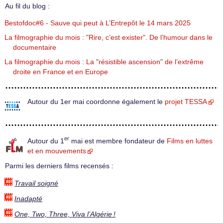
Au fil du blog :
Bestofdoc#6 - Sauve qui peut à L’Entrepôt le 14 mars 2025
La filmographie du mois : "Rire, c’est exister". De l’humour dans le
documentaire
La filmographie du mois : La "résistible ascension" de l’extrême
droite en France et en Europe
Autour du 1er mai coordonne également le
projet TESSA
er
Autour du 1
mai est membre fondateur de
Films en luttes
et en mouvements
Parmi les derniers films recensés :
Travail soigné
Inadapté
One, Two, Three, Viva l’Algérie !