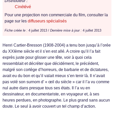
Distributeur :
Cinétévé
Pour une projection non commerciale du film, consulter la
page sur les
diffuseurs spécialisés
Fiche créée le :
4 juillet 2013 /
Dernière mise à jour :
4 juillet 2013
Henri Cartier-Bresson (1908-2004) a tenu bon jusqu’à l’orée
du XXIème siècle et il s’en est allé. A croire qu’il l’a fait
exprès juste pour glisser une tête, voir à quoi cela
ressemblait et décréter que décidément, le précédent,
malgré son cortège d’horreurs, de barbarie et de dictatures,
avait eu du bon et qu’il valait mieux s’en tenir là. Il n’avait
pas volé son surnom d’ « œil du siècle » car il l’a vu comme
nul autre dans presque tous ses états. Il l’a vu en
dessinateur, en documentariste, en voyageur et, à ses
heures perdues, en photographe. Le plus grand sans aucun
doute. Le seul à avoir couvert un tel champ d’action.