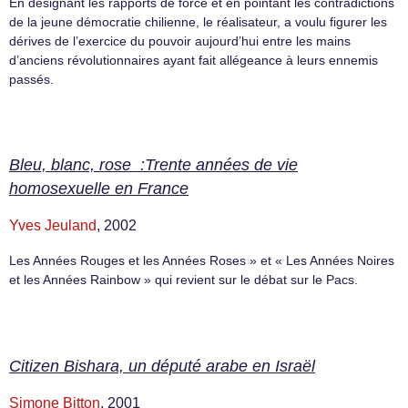
En désignant les rapports de force et en pointant les contradictions
de la jeune démocratie chilienne, le réalisateur, a voulu figurer les
dérives de l’exercice du pouvoir aujourd’hui entre les mains
d’anciens révolutionnaires ayant fait allégeance à leurs ennemis
passés.
Bleu, blanc, rose :Trente années de vie
homosexuelle en France
Yves Jeuland
, 2002
Les Années Rouges et les Années Roses » et « Les Années Noires
et les Années Rainbow » qui revient sur le débat sur le Pacs.
Citizen Bishara, un député arabe en Israël
Simone Bitton
, 2001