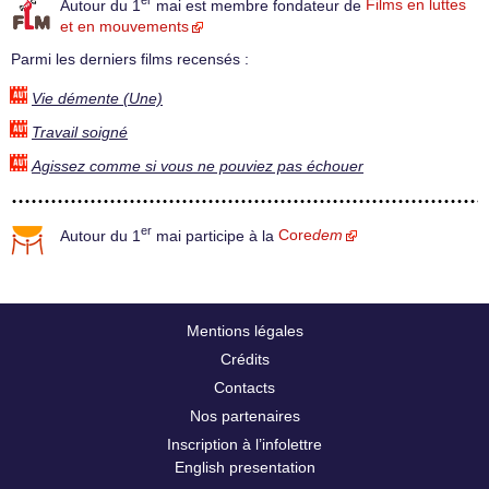
Autour du 1
mai est membre fondateur de
Films en luttes
et en mouvements
Parmi les derniers films recensés :
Vie démente (Une)
Travail soigné
Agissez comme si vous ne pouviez pas échouer
er
Autour du 1
mai participe à la
Core
dem
Mentions légales
Crédits
Contacts
Nos partenaires
Inscription à l’infolettre
English presentation