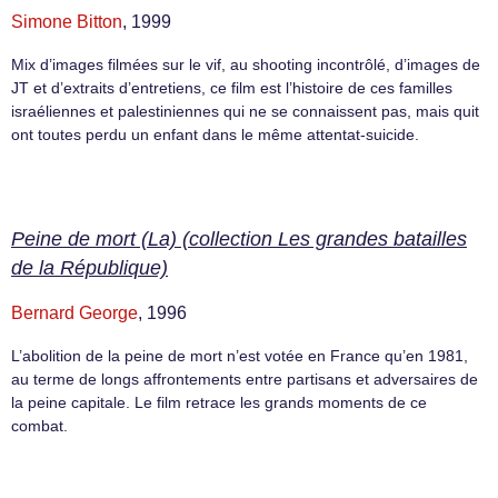
Simone Bitton
, 1999
Mix d’images filmées sur le vif, au shooting incontrôlé, d’images de
JT et d’extraits d’entretiens, ce film est l’histoire de ces familles
israéliennes et palestiniennes qui ne se connaissent pas, mais quit
ont toutes perdu un enfant dans le même attentat-suicide.
Peine de mort (La) (collection Les grandes batailles
de la République)
Bernard George
, 1996
L’abolition de la peine de mort n’est votée en France qu’en 1981,
au terme de longs affrontements entre partisans et adversaires de
la peine capitale. Le film retrace les grands moments de ce
combat.