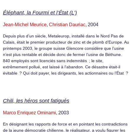
Éléphant, la Fourmi et l’État (L’)
Jean-Michel Meurice
,
Christian Dauriac
, 2004
Depuis plus d’un siècle, Metaleurop, installé dans le Nord Pas de
Calais, était le premier producteur de zinc et de plomb d’Europe. Au
printemps 2003, le groupe suisse Glencore considère que l’usine
n’est plus rentable et décide donc de fermer l’usine de Béthune.
840 employés sont licenciés sans indemnités ; le site,
extrêmement pollué, est laissé à l’abandon. Ce désastre était-il
évitable ? Qui doit payer, les dirigeants, les actionnaires ou l’État ?
Chili, les héros sont fatigués
Marco Enriquez Ominami
, 2003
En désignant les rapports de force et en pointant les contradictions
de la jeune démocratie chilienne, le réalisateur, a voulu figurer les