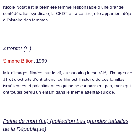
Nicole Notat est la première femme responsable d’une grande
confédération syndicale, la CFDT et, à ce titre, elle appartient déjà
à l’histoire des femmes.
Attentat (L’)
Simone Bitton
, 1999
Mix d’images filmées sur le vif, au shooting incontrôlé, d’images de
JT et d’extraits d’entretiens, ce film est l’histoire de ces familles
israéliennes et palestiniennes qui ne se connaissent pas, mais quit
ont toutes perdu un enfant dans le même attentat-suicide.
Peine de mort (La) (collection Les grandes batailles
de la République)