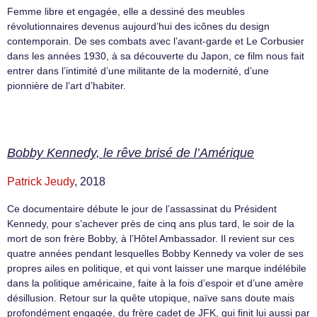
Femme libre et engagée, elle a dessiné des meubles
révolutionnaires devenus aujourd’hui des icônes du design
contemporain. De ses combats avec l’avant-garde et Le Corbusier
dans les années 1930, à sa découverte du Japon, ce film nous fait
entrer dans l’intimité d’une militante de la modernité, d’une
pionnière de l’art d’habiter.
Bobby Kennedy, le rêve brisé de l’Amérique
Patrick Jeudy
, 2018
Ce documentaire débute le jour de l’assassinat du Président
Kennedy, pour s’achever près de cinq ans plus tard, le soir de la
mort de son frère Bobby, à l’Hôtel Ambassador. Il revient sur ces
quatre années pendant lesquelles Bobby Kennedy va voler de ses
propres ailes en politique, et qui vont laisser une marque indélébile
dans la politique américaine, faite à la fois d’espoir et d’une amère
désillusion. Retour sur la quête utopique, naïve sans doute mais
profondément engagée, du frère cadet de JFK, qui finit lui aussi par