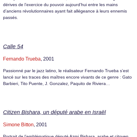
dérives de l’exercice du pouvoir aujourd’hui entre les mains
d’anciens révolutionnaires ayant fait allégeance à leurs ennemis
passés.
Calle 54
Fernando Trueba
, 2001
Passionné par le jazz latino, le réalisateur Fernando Trueba s’est
lancé sur les traces des maîtres encore vivants de ce genre : Gato
Barbieri, Tito Puente, J. Gonzalez, Paquito de Riviera…
Citizen Bishara, un député arabe en Israël
Simone Bitton
, 2001
Portrait de l’emblématique député Azmi Bishara, arabe et citoyen