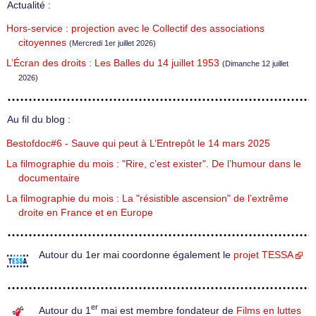
Actualité :
Hors-service : projection avec le Collectif des associations
citoyennes
(Mercredi 1er juillet 2026)
L’Écran des droits : Les Balles du 14 juillet 1953
(Dimanche 12 juillet
2026)
Au fil du blog :
Bestofdoc#6 - Sauve qui peut à L’Entrepôt le 14 mars 2025
La filmographie du mois : "Rire, c’est exister". De l’humour dans le
documentaire
La filmographie du mois : La "résistible ascension" de l’extrême
droite en France et en Europe
Autour du 1er mai coordonne également le
projet TESSA
er
Autour du 1
mai est membre fondateur de
Films en luttes