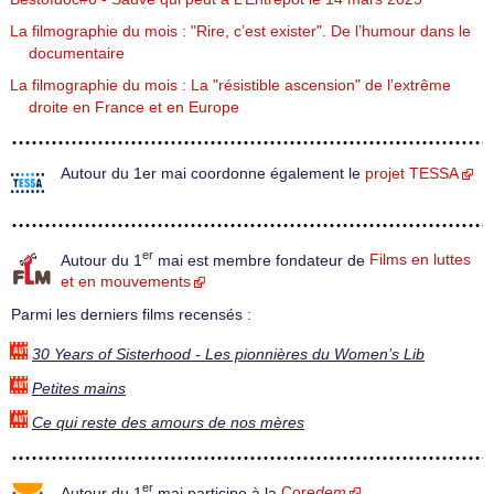
La filmographie du mois : "Rire, c’est exister". De l’humour dans le
documentaire
La filmographie du mois : La "résistible ascension" de l’extrême
droite en France et en Europe
Autour du 1er mai coordonne également le
projet TESSA
er
Autour du 1
mai est membre fondateur de
Films en luttes
et en mouvements
Parmi les derniers films recensés :
30 Years of Sisterhood - Les pionnières du Women’s Lib
Petites mains
Ce qui reste des amours de nos mères
er
Autour du 1
mai participe à la
Core
dem