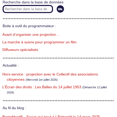
Recherche dans la base de données
Boite à outil du programmateur :
Avant d’organiser une projection…
La marche à suivre pour programmer un film
Diffuseurs spécialisés
Actualité :
Hors-service : projection avec le Collectif des associations
citoyennes
(Mercredi 1er juillet 2026)
L’Écran des droits : Les Balles du 14 juillet 1953
(Dimanche 12 juillet
2026)
Au fil du blog :
Bestofdoc#6 - Sauve qui peut à L’Entrepôt le 14 mars 2025