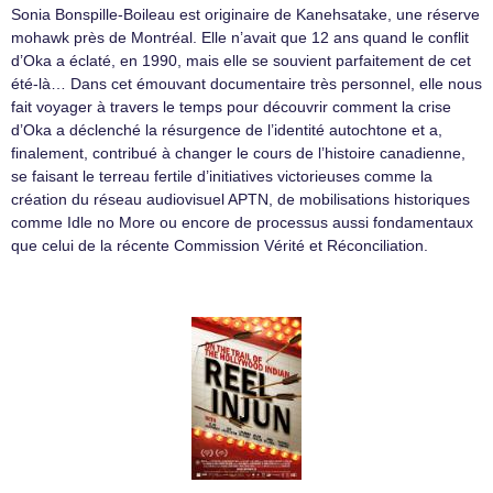
Sonia Bonspille-Boileau est originaire de Kanehsatake, une réserve
mohawk près de Montréal. Elle n’avait que 12 ans quand le conflit
d’Oka a éclaté, en 1990, mais elle se souvient parfaitement de cet
été-là… Dans cet émouvant documentaire très personnel, elle nous
fait voyager à travers le temps pour découvrir comment la crise
d’Oka a déclenché la résurgence de l’identité autochtone et a,
finalement, contribué à changer le cours de l’histoire canadienne,
se faisant le terreau fertile d’initiatives victorieuses comme la
création du réseau audiovisuel APTN, de mobilisations historiques
comme Idle no More ou encore de processus aussi fondamentaux
que celui de la récente Commission Vérité et Réconciliation.