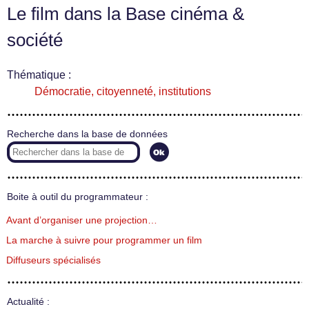
Le film dans la Base cinéma &
société
Thématique :
Démocratie, citoyenneté, institutions
Recherche dans la base de données
Boite à outil du programmateur :
Avant d’organiser une projection…
La marche à suivre pour programmer un film
Diffuseurs spécialisés
Actualité :