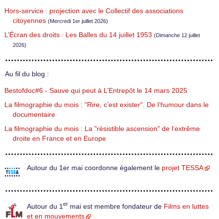
Hors-service : projection avec le Collectif des associations
citoyennes
(Mercredi 1er juillet 2026)
L’Écran des droits : Les Balles du 14 juillet 1953
(Dimanche 12 juillet
2026)
Au fil du blog :
Bestofdoc#6 - Sauve qui peut à L’Entrepôt le 14 mars 2025
La filmographie du mois : "Rire, c’est exister". De l’humour dans le
documentaire
La filmographie du mois : La "résistible ascension" de l’extrême
droite en France et en Europe
Autour du 1er mai coordonne également le
projet TESSA
er
Autour du 1
mai est membre fondateur de
Films en luttes
et en mouvements