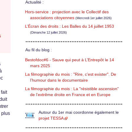
Actualité :
Hors-service : projection avec le Collectif des
associations citoyennes
(Mercredi 1er juillet 2026)
L’Écran des droits : Les Balles du 14 juillet 1953
(Dimanche 12 juillet 2026)
s
Au fil du blog :
Bestofdoc#6 - Sauve qui peut à L’Entrepôt le 14
s
mars 2025
à
La filmographie du mois : "Rire, c’est exister". De
ec
l’humour dans le documentaire
La filmographie du mois : La "résistible ascension"
fait
de l’extrême droite en France et en Europe
duit
trer
Autour du 1er mai coordonne également le
 plus
projet TESSA