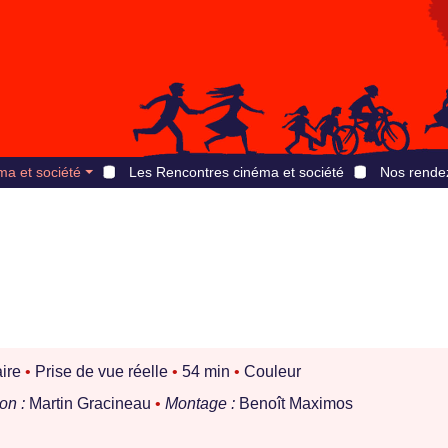
ma et société
Les Rencontres cinéma et société
Nos rende
ire
•
Prise de vue réelle
•
54 min
•
Couleur
on :
Martin Gracineau
•
Montage :
Benoît Maximos