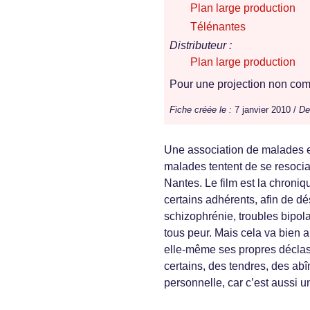
Plan large production
Télénantes
Distributeur :
Plan large production
Pour une projection non comm
Fiche créée le :
7 janvier 2010 /
De
Une association de malades en
malades tentent de se resocia
Nantes. Le film est la chroniq
certains adhérents, afin de dés
schizophrénie, troubles bipol
tous peur. Mais cela va bien au
elle-même ses propres déclas
certains, des tendres, des abî
personnelle, car c’est aussi u