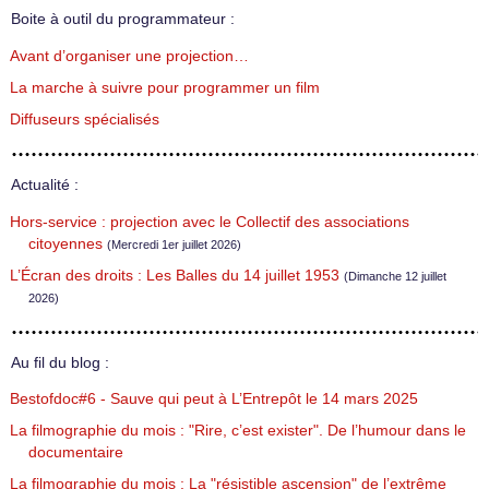
Boite à outil du programmateur :
Avant d’organiser une projection…
La marche à suivre pour programmer un film
Diffuseurs spécialisés
Actualité :
Hors-service : projection avec le Collectif des associations
citoyennes
(Mercredi 1er juillet 2026)
L’Écran des droits : Les Balles du 14 juillet 1953
(Dimanche 12 juillet
2026)
Au fil du blog :
Bestofdoc#6 - Sauve qui peut à L’Entrepôt le 14 mars 2025
La filmographie du mois : "Rire, c’est exister". De l’humour dans le
documentaire
La filmographie du mois : La "résistible ascension" de l’extrême