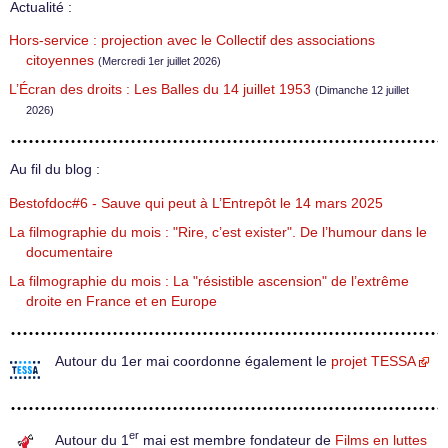
Actualité :
Hors-service : projection avec le Collectif des associations
citoyennes
(Mercredi 1er juillet 2026)
L’Écran des droits : Les Balles du 14 juillet 1953
(Dimanche 12 juillet
2026)
Au fil du blog :
Bestofdoc#6 - Sauve qui peut à L’Entrepôt le 14 mars 2025
La filmographie du mois : "Rire, c’est exister". De l’humour dans le
documentaire
La filmographie du mois : La "résistible ascension" de l’extrême
droite en France et en Europe
Autour du 1er mai coordonne également le
projet TESSA
er
Autour du 1
mai est membre fondateur de
Films en luttes