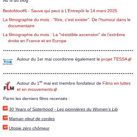
Au fil du blog :
Bestofdoc#6 - Sauve qui peut à L’Entrepôt le 14 mars 2025
La filmographie du mois : "Rire, c’est exister". De l’humour dans le
documentaire
La filmographie du mois : La "résistible ascension" de l’extrême
droite en France et en Europe
Autour du 1er mai coordonne également le
projet TESSA
er
Autour du 1
mai est membre fondateur de
Films en luttes
et en mouvements
Parmi les derniers films recensés :
30 Years of Sisterhood - Les pionnières du Women’s Lib
Maman pleut de cordes
Utopie zéro chômeur