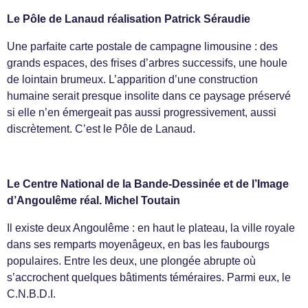
Le Pôle de Lanaud réalisation Patrick Séraudie
Une parfaite carte postale de campagne limousine : des
grands espaces, des frises d’arbres successifs, une houle
de lointain brumeux. L’apparition d’une construction
humaine serait presque insolite dans ce paysage préservé
si elle n’en émergeait pas aussi progressivement, aussi
discrètement. C’est le Pôle de Lanaud.
Le Centre National de la Bande-Dessinée et de l’Image
d’Angoulême réal. Michel Toutain
Il existe deux Angoulême : en haut le plateau, la ville royale
dans ses remparts moyenâgeux, en bas les faubourgs
populaires. Entre les deux, une plongée abrupte où
s’accrochent quelques bâtiments téméraires. Parmi eux, le
C.N.B.D.I.