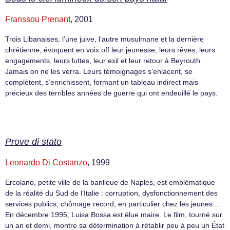
Franssou Prenant
, 2001
Trois Libanaises, l’une juive, l’autre musulmane et la dernière
chrétienne, évoquent en voix off leur jeunesse, leurs rêves, leurs
engagements, leurs luttes, leur exil et leur retour à Beyrouth.
Jamais on ne les verra. Leurs témoignages s’enlacent, se
complètent, s’enrichissent, formant un tableau indirect mais
précieux des terribles années de guerre qui ont endeuillé le pays.
Prove di stato
Leonardo Di Costanzo
, 1999
Ercolano, petite ville de la banlieue de Naples, est emblématique
de la réalité du Sud de l’Italie : corruption, dysfonctionnement des
services publics, chômage record, en particulier chez les jeunes…
En décembre 1995, Luisa Bossa est élue maire. Le film, tourné sur
un an et demi, montre sa détermination à rétablir peu à peu un État