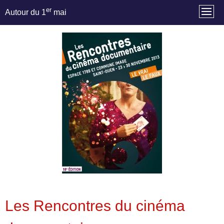
er
Autour du 1
mai
Les Rencontres du cinéma