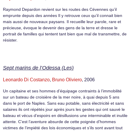
Raymond Depardon revient sur les routes des Cévennes qu’il
emprunte depuis des années Il y retrouve ceux qu’il connait bien
mais aussi de nouveaux paysans. Il recueille leur parole, rare et
précieuse, évoque le devenir des gens de la terre et dresse le
portrait de familles qui tentent tant bien que mal de transmettre, de
résister.
Sept marins de l’Odessa (Les)
Leonardo Di Costanzo
,
Bruno Oliviero
, 2006
Un capitaine et ses hommes d’équipage contraints à l’immobilité
sur un bateau de croisière de la mer noire, à quai depuis 5 ans
dans le port de Naples. Sans eau potable, sans électricité et sans
salaires ils ont répétés jour après jours les gestes qui ont sauvé le
bateau et vécus d’espoirs en désillusions une interminable et inutile
attente. C’est l’aventure absurde de cette poignée d’hommes
victimes de l’impiété des lois économiques et s’ils sont avant tout