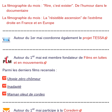
La filmographie du mois : "Rire, c’est exister". De l’humour dans le
documentaire
La filmographie du mois : La "résistible ascension" de l’extrême
droite en France et en Europe
Autour du 1er mai coordonne également le
projet TESSA
er
Autour du 1
mai est membre fondateur de
Films en luttes
et en mouvements
Parmi les derniers films recensés :
Utopie zéro chômeur
Inadapté
Maman pleut de cordes
er
Autour du 1
mai participe à la
Core
dem