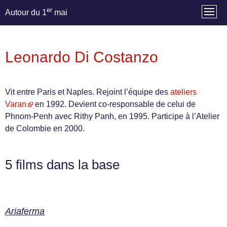
er
Autour du 1
mai
Leonardo Di Costanzo
Vit entre Paris et Naples. Rejoint l’équipe des
ateliers
Varan
en 1992. Devient co-responsable de celui de
Phnom-Penh avec Rithy Panh, en 1995. Participe à l’Atelier
de Colombie en 2000.
5 films dans la base
Ariaferma