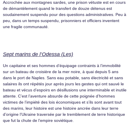
Accrochée aux montagnes sardes, une prison vétuste est en cours
de démantèlement quand le transfert de douze détenus est
soudainement suspendu pour des questions administratives. Peu à
peu, dans un temps suspendu, prisonniers et officiers inventent
une fragile communauté.
Sept marins de l’Odessa (Les)
Un capitaine et ses hommes d’équipage contraints à l’immobilité
sur un bateau de croisière de la mer noire, à quai depuis 5 ans
dans le port de Naples. Sans eau potable, sans électricité et sans
salaires ils ont répétés jour après jours les gestes qui ont sauvé le
bateau et vécus d’espoirs en désillusions une interminable et inutile
attente. C’est l’aventure absurde de cette poignée d’hommes
victimes de l’impiété des lois économiques et s’ils sont avant tout
des marins, leur histoire est une histoire ancrée dans leur terre
d’origine l’Ukraine traversée par le tremblement de terre historique
que fut la chute de l’empire soviétique.