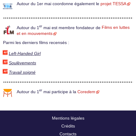
Autour du 1er mai coordonne également le
projet TESSA
er
Autour du 1
mai est membre fondateur de
Films en luttes
et en mouvements
Parmi les derniers films recensés :
Left-Handed Girl
Soulèvements
Travail soigné
er
Autour du 1
mai participe à la
Core
dem
Mentions légales
Crédits
Contacts