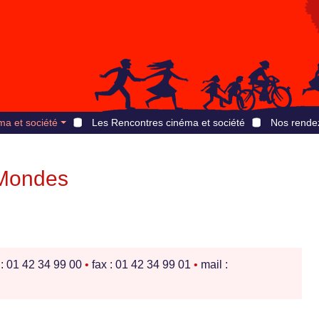
ma et société
Les Rencontres cinéma et société
Nos rende
 Mondes
 : 01 42 34 99 00
•
fax : 01 42 34 99 01
•
mail :