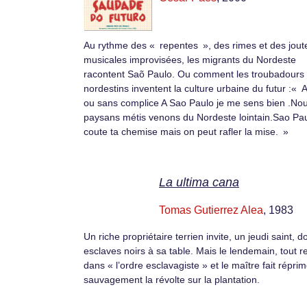
Au rythme des « repentes », des rimes et des jout
musicales improvisées, les migrants du Nordeste
racontent Saõ Paulo. Ou comment les troubadours
nordestins inventent la culture urbaine du futur :« 
ou sans complice A Sao Paulo je me sens bien .Nou
paysans métis venons du Nordeste lointain.Sao Pau
coute ta chemise mais on peut rafler la mise. »
La ultima cana
Tomas Gutierrez Alea
, 1983
Un riche propriétaire terrien invite, un jeudi saint, 
esclaves noirs à sa table. Mais le lendemain, tout r
dans « l’ordre esclavagiste » et le maître fait réprim
sauvagement la révolte sur la plantation.