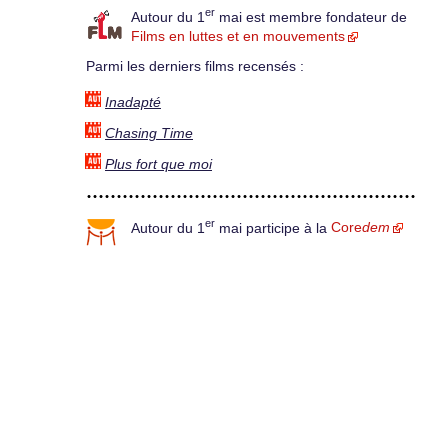
er
Autour du 1
mai est membre fondateur de
Films en luttes et en mouvements
Parmi les derniers films recensés :
Inadapté
Chasing Time
Plus fort que moi
er
Autour du 1
mai participe à la
Core
dem