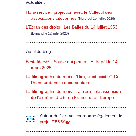
Actualité :
Hors-service : projection avec le Collectif des
associations citoyennes
(Mercredi 1er juillet 2026)
L’Écran des droits : Les Balles du 14 juillet 1953
(Dimanche 12 juillet 2026)
Au fil du blog :
Bestofdoc#6 - Sauve qui peut à L’Entrepôt le 14
mars 2025
La filmographie du mois : "Rire, c’est exister". De
l’humour dans le documentaire
La filmographie du mois : La "résistible ascension"
de l’extrême droite en France et en Europe
Autour du 1er mai coordonne également le
projet TESSA