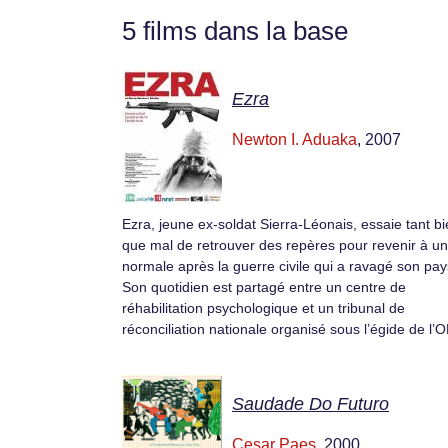
5 films dans la base
Ezra
Newton I. Aduaka
, 2007
Ezra, jeune ex-soldat Sierra-Léonais, essaie tant b
que mal de retrouver des repères pour revenir à un
normale après la guerre civile qui a ravagé son pay
Son quotidien est partagé entre un centre de
réhabilitation psychologique et un tribunal de
réconciliation nationale organisé sous l’égide de l’
Saudade Do Futuro
Cesar Paes
, 2000